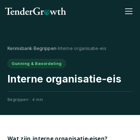
Kennisbank
Begrippen
Interne organisatie-eis
›
›
Gunning & Beoordeling
Interne organisatie-eis
Begrippen · 4 min
Wat zijn interne organisatie-eisen?