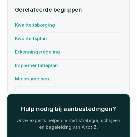
Gerelateerde begrippen
Kwaliteitsborging
Kwaliteitsplan
Erkenningsregeling
Implementatieplan
Minimumeisen
Hulp nodig bij aanbestedingen?
Onze experts helpen je met strategie, schrijven
en begeleiding van A tot Z.