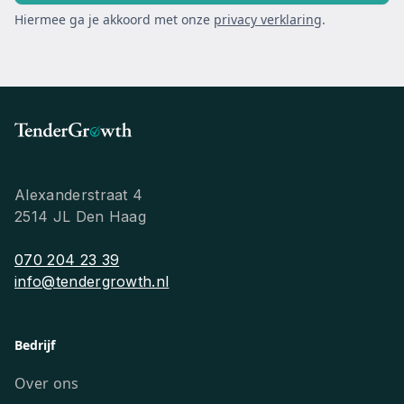
Hiermee ga je akkoord met onze
privacy verklaring
.
Alexanderstraat 4
2514 JL Den Haag
070 204 23 39
info@tendergrowth.nl
Bedrijf
Over ons