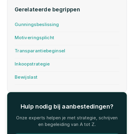
Gerelateerde begrippen
Gunningsbeslissing
Motiveringsplicht
Transparantiebeginsel
Inkoopstrategie
Bewijslast
Hulp nodig bij aanbestedingen?
Onze experts helpen je met strategie, schrijven
en begeleiding van A tot Z.