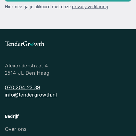
Hiermee ga je akkoord met onze
privacy verklaring
.
Alexanderstraat 4
2514 JL Den Haag
070 204 23 39
info@tendergrowth.nl
Bedrijf
Over ons