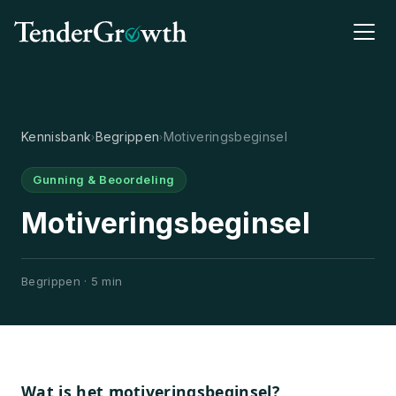
Kennisbank
Begrippen
Motiveringsbeginsel
›
›
Gunning & Beoordeling
Motiveringsbeginsel
Begrippen · 5 min
Wat is het motiveringsbeginsel?