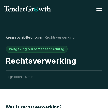
Kennisbank
Begrippen
Rechtsverwerking
›
›
Wetgeving & Rechtsbescherming
Rechtsverwerking
Begrippen · 5 min
Wat is rechtsverwerking?