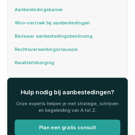
Aanbestedingskamer
Woo-verzoek bij aanbestedingen
Bezwaar aanbestedingsbeslissing
Rechtsverwerkingsclausule
Kwaliteitsborging
Hulp nodig bij aanbestedingen?
Onze experts helpen je met strategie, schrijven
en begeleiding van A tot Z.
Plan een gratis consult