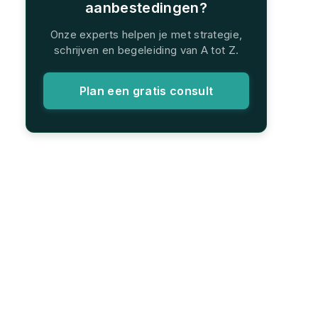
aanbestedingen?
Onze experts helpen je met strategie,
schrijven en begeleiding van A tot Z.
Plan een gratis consult