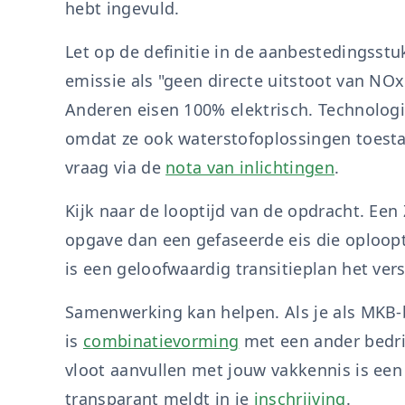
hebt ingevuld.
Let op de definitie in de aanbestedingsst
emissie als "geen directe uitstoot van NOx
Anderen eisen 100% elektrisch. Technologie
omdat ze ook waterstofoplossingen toestaan
vraag via de
nota van inlichtingen
.
Kijk naar de looptijd van de opdracht. Een 
opgave dan een gefaseerde eis die oploopt
is een geloofwaardig transitieplan het ver
Samenwerking kan helpen. Als je als MKB-be
is
combinatievorming
met een ander bedrij
vloot aanvullen met jouw vakkennis is een
transparant meldt in je
inschrijving
.