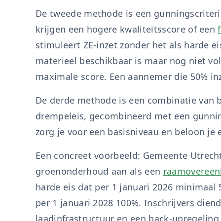
De tweede methode is een gunningscriteriu
krijgen een hogere kwaliteitsscore of een
stimuleert ZE-inzet zonder het als harde e
materieel beschikbaar is maar nog niet vol
maximale score. Een aannemer die 50% inze
De derde methode is een combinatie van 
drempeleis, gecombineerd met een gunnin
zorg je voor een basisniveau en beloon je e
Een concreet voorbeeld: Gemeente Utrecht
groenonderhoud aan als een
raamoveree
harde eis dat per 1 januari 2026 minimaal
per 1 januari 2028 100%. Inschrijvers dien
laadinfrastructuur en een back-upregeling