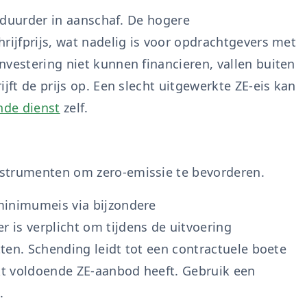
s duurder in aanschaf. De hogere
rijfprijs, wat nadelig is voor opdrachtgevers met
nvestering niet kunnen financieren, vallen buiten
jft de prijs op. Een slecht uitgewerkte ZE-eis kan
de dienst
zelf.
nstrumenten om zero-emissie te bevorderen.
minimumeis via bijzondere
is verplicht om tijdens de uitvoering
tten. Schending leidt tot een contractuele boete
rkt voldoende ZE-aanbod heeft. Gebruik een
.