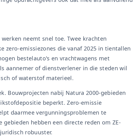
e werken neemt snel toe. Twee krachten
jke zero-emissiezones die vanaf 2025 in tientallen
mogen bestelauto's en vrachtwagens met
ls aannemer of dienstverlener in die steden wil
sch of waterstof materieel.
iek. Bouwprojecten nabij Natura 2000-gebieden
ikstofdepositie beperkt. Zero-emissie
elpt daarmee vergunningsproblemen te
e gebieden hebben een directe reden om ZE-
juridisch robuuster.