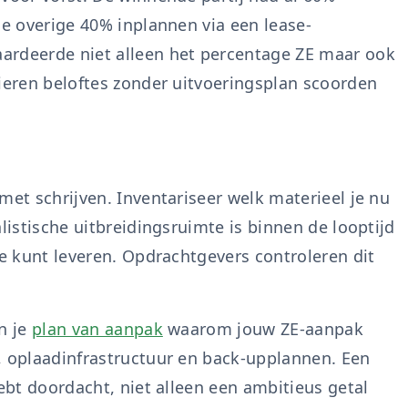
de overige 40% inplannen via een lease-
ardeerde niet alleen het percentage ZE maar ook
pieren beloftes zonder uitvoeringsplan scoorden
met schrijven. Inventariseer welk materieel je nu
listische uitbreidingsruimte is binnen de looptijd
je kunt leveren. Opdrachtgevers controleren dit
n je
plan van aanpak
waarom jouw ZE-aanpak
, oplaadinfrastructuur en back-upplannen. Een
hebt doordacht, niet alleen een ambitieus getal