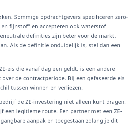
ukken. Sommige opdrachtgevers specificeren zero-
 en fijnstof" en accepteren ook waterstof.
neutrale definities zijn beter voor de markt,
. Als de definitie onduidelijk is, stel dan een
ZE-eis die vanaf dag een geldt, is een andere
 over de contractperiode. Bij een gefaseerde eis
schil tussen winnen en verliezen.
drijf de ZE-investering niet alleen kunt dragen,
f een legitieme route. Een partner met een ZE-
 gangbare aanpak en toegestaan zolang je dit