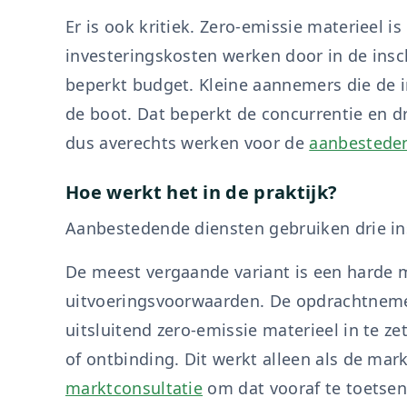
Er is ook kritiek. Zero-emissie materieel i
investeringskosten werken door in de insch
beperkt budget. Kleine aannemers die de i
de boot. Dat beperkt de concurrentie en dri
dus averechts werken voor de
aanbesteden
Hoe werkt het in de praktijk?
Aanbestedende diensten gebruiken drie i
De meest vergaande variant is een harde 
uitvoeringsvoorwaarden. De opdrachtnemer 
uitsluitend zero-emissie materieel in te ze
of ontbinding. Dit werkt alleen als de ma
marktconsultatie
om dat vooraf te toetsen