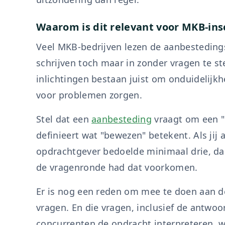
Waarom is dit relevant voor MKB-ins
Veel MKB-bedrijven lezen de aanbesteding
schrijven toch maar in zonder vragen te st
inlichtingen bestaan juist om onduidelijk
voor problemen zorgen.
Stel dat een
aanbesteding
vraagt om een "
definieert wat "bewezen" betekent. Als ji
opdrachtgever bedoelde minimaal drie, da
de vragenronde had dat voorkomen.
Er is nog een reden om mee te doen aan de
vragen. En die vragen, inclusief de antwoo
concurrenten de opdracht interpreteren, w