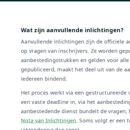
Wat zijn aanvullende inlichtingen?
Aanvullende inlichtingen zijn de officiële
op vragen van inschrijvers. Ze worden gep
aanbestedingsstukken en gelden voor alle
gepubliceerd, maakt het deel uit van de a
iedereen bindend.
Het proces werkt via een gestructureerde 
een vaste deadline in, via het aanbestedi
aanbestedende dienst bundelt de vragen, b
Nota van Inlichtingen
. Soms volgt er een 
uitzondering dan regel.