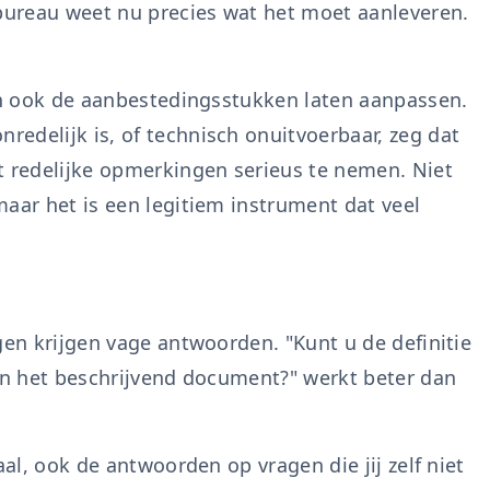
 bureau weet nu precies wat het moet aanleveren.
gen ook de aanbestedingsstukken laten aanpassen.
nredelijk is, of technisch onuitvoerbaar, zeg dat
t redelijke opmerkingen serieus te nemen. Niet
aar het is een legitiem instrument dat veel
gen krijgen vage antwoorden. "Kunt u de definitie
van het beschrijvend document?" werkt beter dan
aal, ook de antwoorden op vragen die jij zelf niet