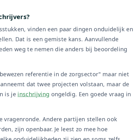
chrijvers?
sstukken, vinden een paar dingen onduidelijk en
ellen. Dat is een gemiste kans. Aanvullende
heden weg te nemen die anders bij beoordeling
bewezen referentie in de zorgsector" maar niet
j aanneemt dat twee projecten volstaan, maar de
n is je
inschrijving
ongeldig. Een goede vraag in
 vragenronde. Andere partijen stellen ook
rden, zijn openbaar. Je leest zo mee hoe
elke onduidelijkheden zij zien en soms zelfs