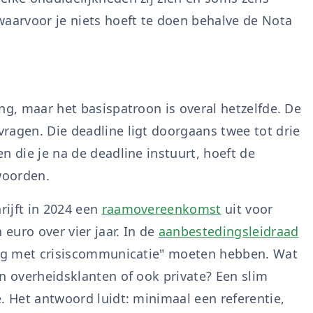
waarvoor je niets hoeft te doen behalve de Nota
ng, maar het basispatroon is overal hetzelfde. De
ragen. Die deadline ligt doorgaans twee tot drie
n die je na de deadline instuurt, hoeft de
woorden.
ijft in 2024 een
raamovereenkomst
uit voor
euro over vier jaar. In de
aanbestedingsleidraad
ring met crisiscommunicatie" moeten hebben. Wat
n overheidsklanten of ook private? Een slim
. Het antwoord luidt: minimaal een referentie,