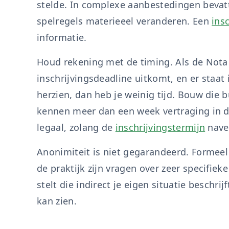
stelde. In complexe aanbestedingen bevat
spelregels materieeel veranderen. Een
insc
informatie.
Houd rekening met de timing. Als de Nota
inschrijvingsdeadline uitkomt, en er staat i
herzien, dan heb je weinig tijd. Bouw die 
kennen meer dan een week vertraging in de 
legaal, zolang de
inschrijvingstermijn
nave
Anonimiteit is niet gegarandeerd. Formee
de praktijk zijn vragen over zeer specifiek
stelt die indirect je eigen situatie beschr
kan zien.