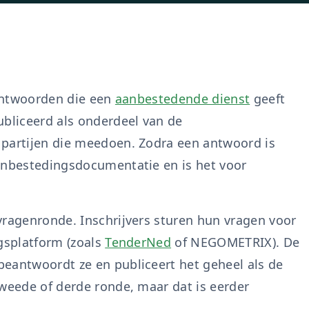
 antwoorden die een
aanbestedende dienst
geeft
ubliceerd als onderdeel van de
 partijen die meedoen. Zodra een antwoord is
anbestedingsdocumentatie en is het voor
vragenronde. Inschrijvers sturen hun vragen voor
ngsplatform (zoals
TenderNed
of NEGOMETRIX). De
eantwoordt ze en publiceert het geheel als de
tweede of derde ronde, maar dat is eerder