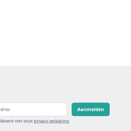
akkoord met onze
privacy verklaring
.