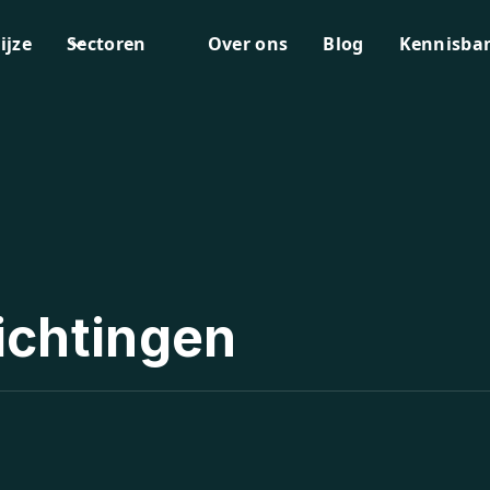
ijze
Sectoren
Over ons
Blog
Kennisba
ichtingen