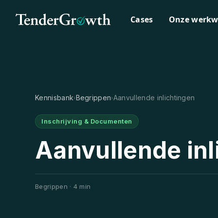
Cases
Onze werkw
Kennisbank
Begrippen
Aanvullende inlichtingen
›
›
Inschrijving & Documenten
Aanvullende inl
Begrippen · 4 min