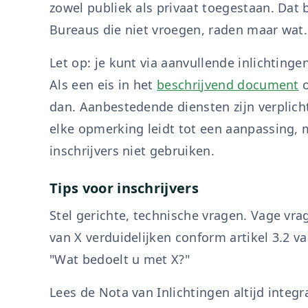
zowel publiek als privaat toegestaan. Dat
Bureaus die niet vroegen, raden maar wat.
Let op: je kunt via aanvullende inlichtin
Als een eis in het
beschrijvend document
o
dan. Aanbestedende diensten zijn verplich
elke opmerking leidt tot een aanpassing, m
inschrijvers niet gebruiken.
Tips voor inschrijvers
Stel gerichte, technische vragen. Vage vra
van X verduidelijken conform artikel 3.2 
"Wat bedoelt u met X?"
Lees de Nota van Inlichtingen altijd integr