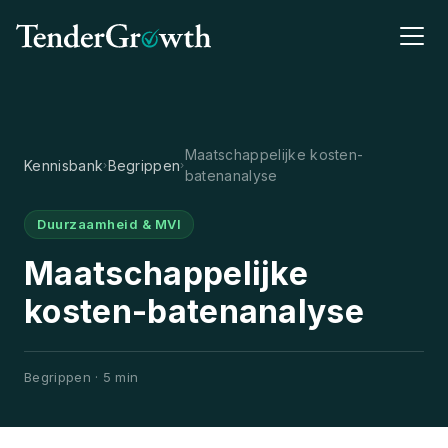
Maatschappelijke kosten-
Kennisbank
Begrippen
›
›
batenanalyse
Duurzaamheid & MVI
Maatschappelijke
kosten-batenanalyse
Begrippen · 5 min