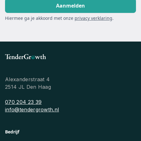
Hiermee ga je akkoord met onze
privacy verklaring
.
Alexanderstraat 4
2514 JL Den Haag
070 204 23 39
info@tendergrowth.nl
Bedrijf