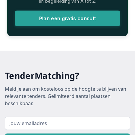
en begeleiding van A tot Z.
Plan een gratis consult
TenderMatching?
Meld je aan om kosteloos op de hoogte te blijven van
relevante tenders. Gelimiteerd aantal plaatsen
beschikbaar.