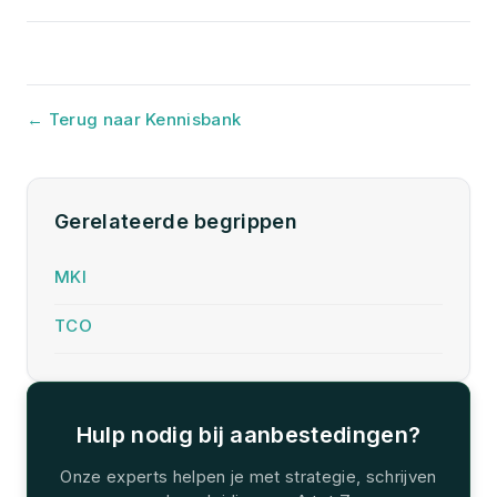
← Terug naar Kennisbank
Gerelateerde begrippen
MKI
TCO
Hulp nodig bij aanbestedingen?
Onze experts helpen je met strategie, schrijven