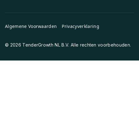
Algemene Voorwaarden
Privacyverklaring
© 2026 TenderGrowth NL B.V. Alle rechten voorbehouden.