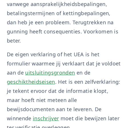
vanwege aansprakelijkheidsbepalingen,
betalingstermijnen of kettingbepalingen,
dan heb je een probleem. Terugtrekken na
gunning heeft consequenties. Voorkomen is
beter.
De eigen verklaring of het UEA is het
formulier waarmee jij verklaart dat je voldoet
aan de
uitsluitingsgronden
en de
geschiktheidseisen
. Het is een zelfverklaring:
je tekent ervoor dat de informatie klopt,
maar hoeft niet meteen alle
bewijsdocumenten aan te leveren. De
winnende
inschrijver
moet die bewijzen later
ter verificatie overleggen.