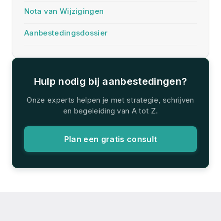
Nota van Wijzigingen
Aanbestedingsdossier
Hulp nodig bij aanbestedingen?
Onze experts helpen je met strategie, schrijven
en begeleiding van A tot Z.
Plan een gratis consult