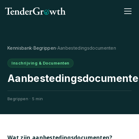
Kennisbank
Begrippen
Aanbestedingsdocumenten
›
›
Inschrijving & Documenten
Aanbestedingsdocumente
Begrippen · 5 min
Wat zijn aanbestedingsdocumenten?