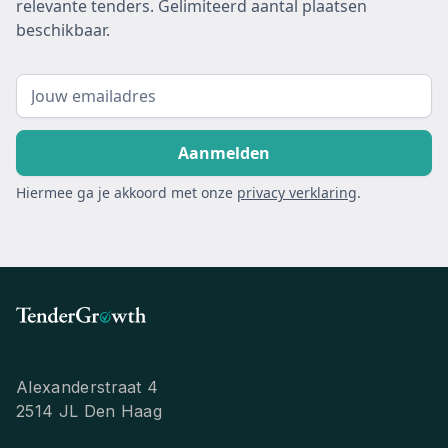
relevante tenders. Gelimiteerd aantal plaatsen
beschikbaar.
Hiermee ga je akkoord met onze
privacy verklaring
.
Alexanderstraat 4
2514 JL Den Haag