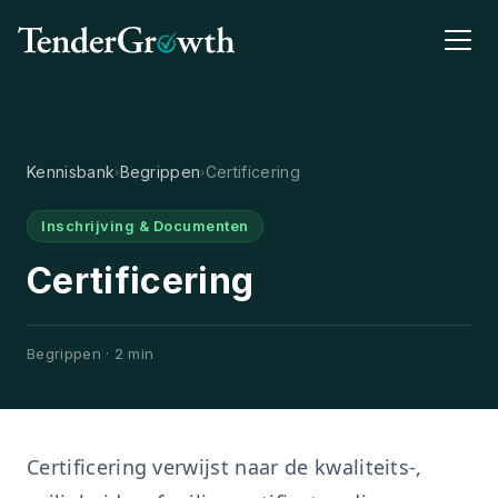
Kennisbank
Begrippen
Certificering
›
›
Inschrijving & Documenten
Certificering
Begrippen · 2 min
Certificering verwijst naar de kwaliteits-,