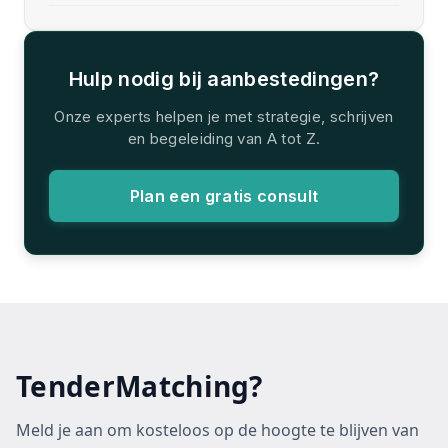
Hulp nodig bij aanbestedingen?
Onze experts helpen je met strategie, schrijven
en begeleiding van A tot Z.
Plan een gratis consult
TenderMatching?
Meld je aan om kosteloos op de hoogte te blijven van