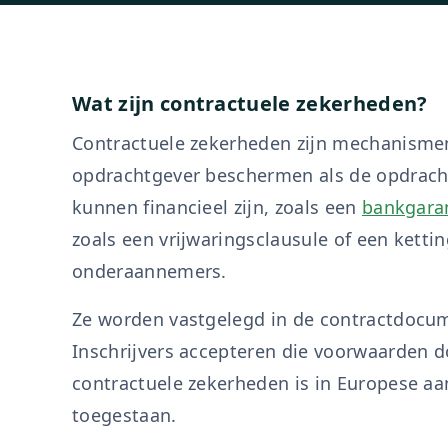
Wat zijn contractuele zekerheden?
Contractuele zekerheden zijn mechanismen
opdrachtgever beschermen als de opdracht
kunnen financieel zijn, zoals een
bankgara
zoals een vrijwaringsclausule of een ketti
onderaannemers.
Ze worden vastgelegd in de contractdocum
Inschrijvers accepteren die voorwaarden d
contractuele zekerheden is in Europese aa
toegestaan.