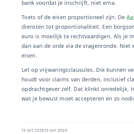
bank voordat je inschrijft, niet erna.
Toets of de eisen proportioneel zijn. De
Aa
diensten tot proportionaliteit. Een borgs
euro is moeilijk te rechtvaardigen. Als je 
dan aan de orde via de vragenronde. Niet e
eisen.
Let op vrijwaringsclausules. Die kunnen ve
houdt voor claims van derden, inclusief cl
opdrachtgever zelf. Dat klinkt onredelijk. He
wat je bewust moet accepteren en zo nodi
13 mrt 2026
13 mrt 2026