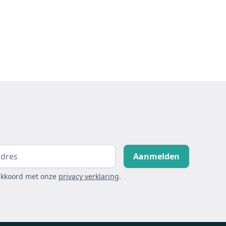
akkoord met onze
privacy verklaring
.