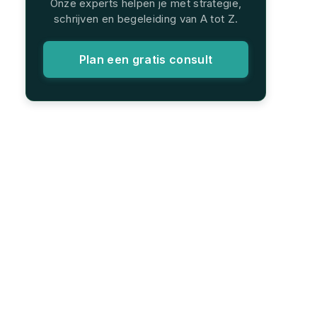
Onze experts helpen je met strategie,
schrijven en begeleiding van A tot Z.
Plan een gratis consult