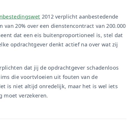
nbestedingswet
2012 verplicht aanbestedende
om van 20% over een dienstencontract van 200.000
meent dat een eis buitenproportioneel is, stel dat
lke opdrachtgever denkt actief na over wat zij
rplichten dat jij de opdrachtgever schadenloos
aims die voortvloeien uit fouten van de
t is niet altijd onredelijk, maar het is wel iets
g moet verzekeren.