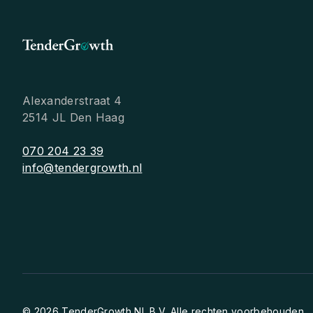
Alexanderstraat 4
2514 JL Den Haag
070 204 23 39
info@tendergrowth.nl
© 2026 TenderGrowth NL B.V. Alle rechten voorbehouden.