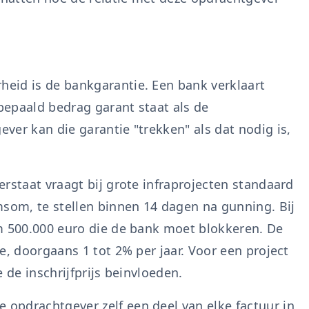
eid is de bankgarantie. Een bank verklaart
bepaald bedrag garant staat als de
ver kan die garantie "trekken" als dat nodig is,
rstaat vraagt bij grote infraprojecten standaard
om, te stellen binnen 14 dagen na gunning. Bij
m 500.000 euro die de bank moet blokkeren. De
e, doorgaans 1 tot 2% per jaar. Voor een project
e de inschrijfprijs beinvloeden.
opdrachtgever zelf een deel van elke factuur in,