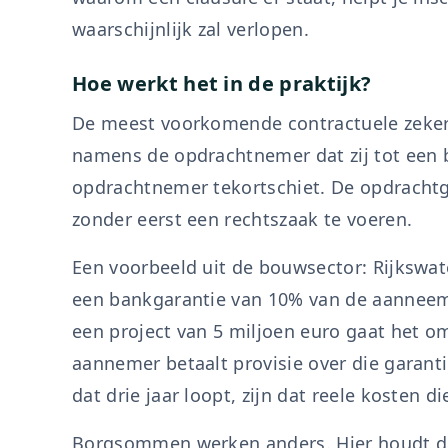
waarschijnlijk zal verlopen.
Hoe werkt het in de praktijk?
De meest voorkomende contractuele zekerh
namens de opdrachtnemer dat zij tot een 
opdrachtnemer tekortschiet. De opdrachtge
zonder eerst een rechtszaak te voeren.
Een voorbeeld uit de bouwsector: Rijkswate
een bankgarantie van 10% van de aanneems
een project van 5 miljoen euro gaat het o
aannemer betaalt provisie over die garanti
dat drie jaar loopt, zijn dat reele kosten di
Borgsommen werken anders. Hier houdt de 