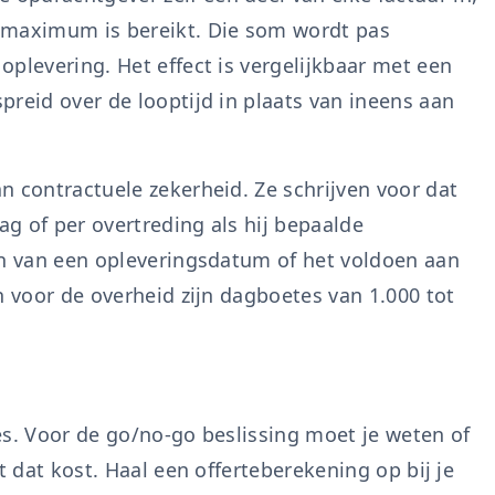
 maximum is bereikt. Die som wordt pas
plevering. Het effect is vergelijkbaar met een
reid over de looptijd in plaats van ineens aan
n contractuele zekerheid. Ze schrijven voor dat
g of per overtreding als hij bepaalde
en van een opleveringsdatum of het voldoen aan
n voor de overheid zijn dagboetes van 1.000 tot
es. Voor de go/no-go beslissing moet je weten of
t dat kost. Haal een offerteberekening op bij je