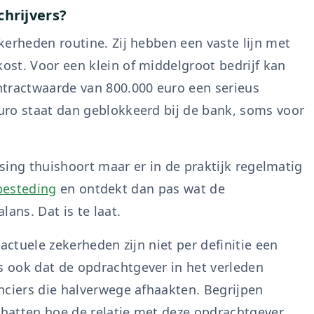
chrijvers?
kerheden routine. Zij hebben een vaste lijn met
st. Voor een klein of middelgroot bedrijf kan
ntractwaarde van 800.000 euro een serieus
uro staat dan geblokkeerd bij de bank, soms voor
ssing thuishoort maar er in de praktijk regelmatig
besteding
en ontdekt dan pas wat de
ans. Dat is te laat.
actuele zekerheden zijn niet per definitie een
 ook dat de opdrachtgever in het verleden
nciers die halverwege afhaakten. Begrijpen
schatten hoe de relatie met deze opdrachtgever