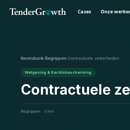
Cases
Onze werkw
Kennisbank
Begrippen
Contractuele zekerheden
›
›
Wetgeving & Rechtsbescherming
Contractuele z
Begrippen · 3 min