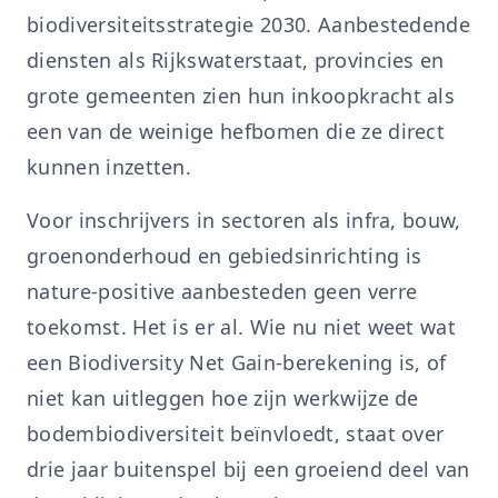
biodiversiteitsstrategie 2030. Aanbestedende
diensten als Rijkswaterstaat, provincies en
grote gemeenten zien hun inkoopkracht als
een van de weinige hefbomen die ze direct
kunnen inzetten.
Voor inschrijvers in sectoren als infra, bouw,
groenonderhoud en gebiedsinrichting is
nature-positive aanbesteden geen verre
toekomst. Het is er al. Wie nu niet weet wat
een Biodiversity Net Gain-berekening is, of
niet kan uitleggen hoe zijn werkwijze de
bodembiodiversiteit beïnvloedt, staat over
drie jaar buitenspel bij een groeiend deel van