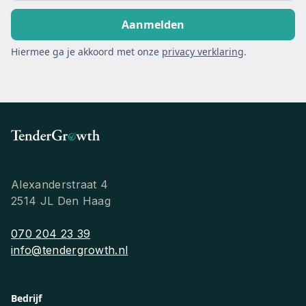
Hiermee ga je akkoord met onze
privacy verklaring
.
Alexanderstraat 4
2514 JL Den Haag
070 204 23 39
info@tendergrowth.nl
Bedrijf