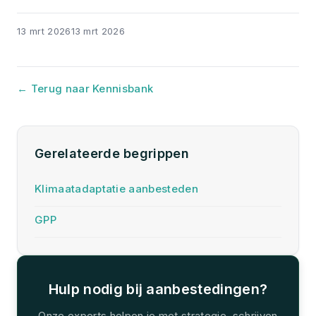
13 mrt 2026
13 mrt 2026
← Terug naar Kennisbank
Gerelateerde begrippen
Klimaatadaptatie aanbesteden
GPP
Hulp nodig bij aanbestedingen?
Onze experts helpen je met strategie, schrijven