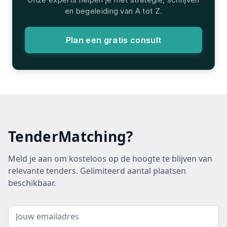
en begeleiding van A tot Z.
Plan een gratis consult
TenderMatching?
Meld je aan om kosteloos op de hoogte te blijven van
relevante tenders. Gelimiteerd aantal plaatsen
beschikbaar.