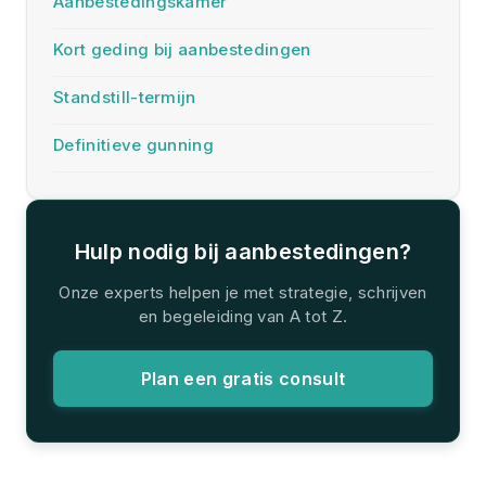
Aanbestedingskamer
Kort geding bij aanbestedingen
Standstill-termijn
Definitieve gunning
Hulp nodig bij aanbestedingen?
Onze experts helpen je met strategie, schrijven
en begeleiding van A tot Z.
Plan een gratis consult