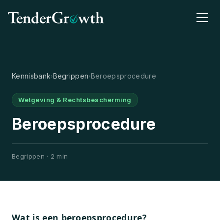
Kennisbank
Begrippen
Beroepsprocedure
›
›
Wetgeving & Rechtsbescherming
Beroepsprocedure
Begrippen · 2 min
Wat is een beroepsprocedure?