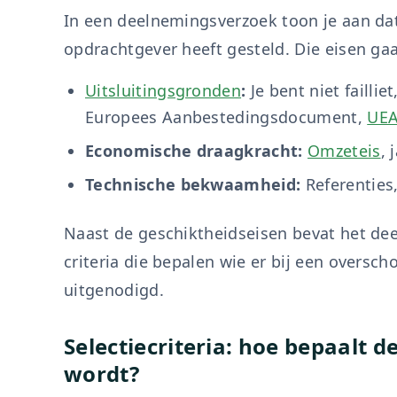
In een deelnemingsverzoek toon je aan da
opdrachtgever heeft gesteld. Die eisen ga
Uitsluitingsgronden
:
Je bent niet faillie
Europees Aanbestedingsdocument,
UE
Economische draagkracht:
Omzeteis
, 
Technische bekwaamheid:
Referenties,
Naast de geschiktheidseisen bevat het d
criteria die bepalen wie er bij een oversc
uitgenodigd.
Selectiecriteria: hoe bepaalt 
wordt?