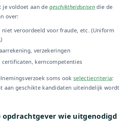
t je voldoet aan de
geschiktheidseisen
die de
an over:
t, niet veroordeeld voor fraude, etc. (Uniform
A
)
jaarrekening, verzekeringen
 certificaten, kerncompetenties
eelnemingsverzoek soms ook
selectiecriteria
:
hot aan geschikte kandidaten uiteindelijk wordt
de opdrachtgever wie uitgenodigd