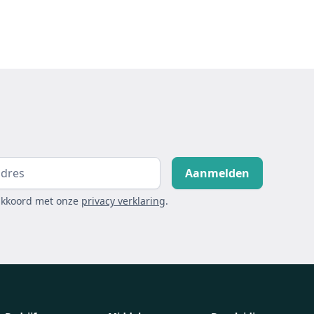
akkoord met onze
privacy verklaring
.