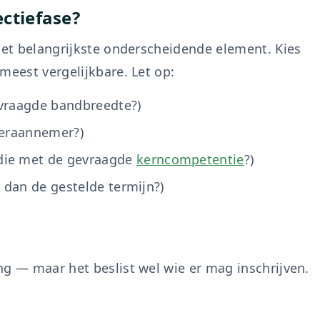
ectiefase?
 het belangrijkste onderscheidende element. Kies
meest vergelijkbare. Let op:
evraagde bandbreedte?)
deraannemer?)
die met de gevraagde
kerncompetentie
?)
r dan de gestelde termijn?)
ng — maar het beslist wel wie er mag inschrijven.