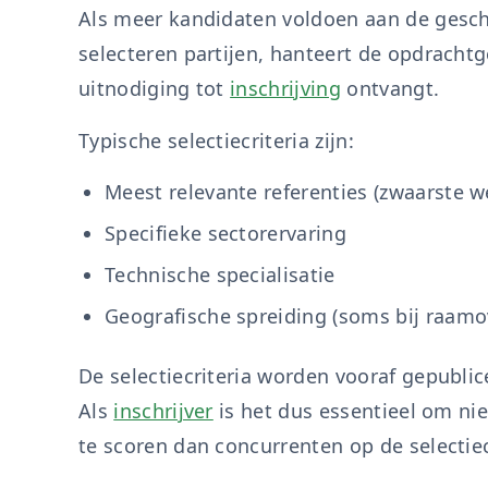
Als meer kandidaten voldoen aan de gesch
selecteren partijen, hanteert de opdrachtg
uitnodiging tot
inschrijving
ontvangt.
Typische selectiecriteria zijn:
Meest relevante referenties (zwaarste w
Specifieke sectorervaring
Technische specialisatie
Geografische spreiding (soms bij raam
De selectiecriteria worden vooraf gepubli
Als
inschrijver
is het dus essentieel om nie
te scoren dan concurrenten op de selectiec