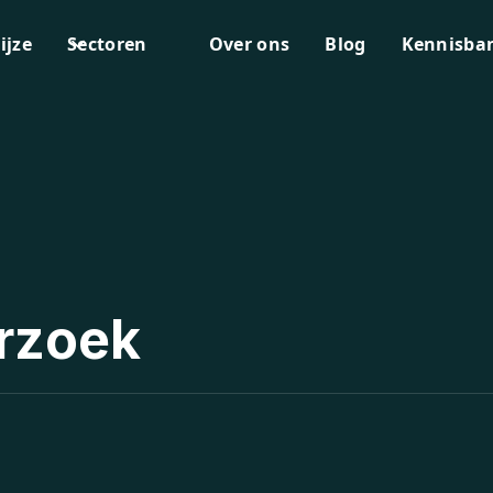
ijze
Sectoren
Over ons
Blog
Kennisba
rzoek