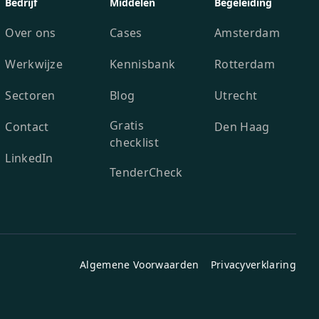
Bedrijf
Middelen
Begeleiding
Over ons
Cases
Amsterdam
Werkwijze
Kennisbank
Rotterdam
Sectoren
Blog
Utrecht
Gratis
Contact
Den Haag
checklist
LinkedIn
TenderCheck
Algemene Voorwaarden
Privacyverklaring