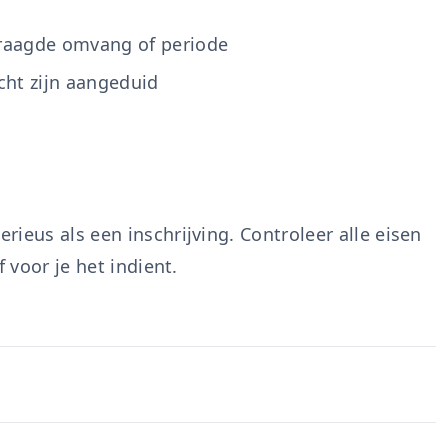
vraagde omvang of periode
cht zijn aangeduid
ieus als een inschrijving. Controleer alle eisen
 voor je het indient.