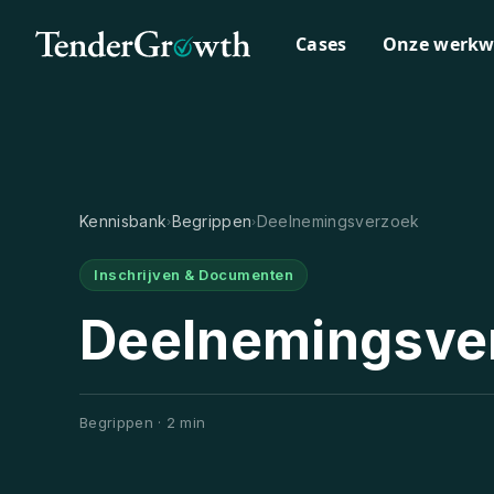
Cases
Onze werkw
Kennisbank
Begrippen
Deelnemingsverzoek
›
›
Inschrijven & Documenten
Deelnemingsve
Begrippen · 2 min