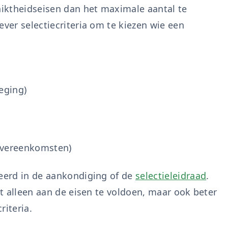
iktheidseisen dan het maximale aantal te
ever selectiecriteria om te kiezen wie een
eging)
overeenkomsten)
ceerd in de aankondiging of de
selectieleidraad
.
t alleen aan de eisen te voldoen, maar ook beter
riteria.