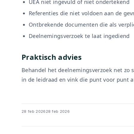
UEA niet ingevuld of niet ondertekend
Referenties die niet voldoen aan de ge
Ontbrekende documenten die als verpli
Deelnemingsverzoek te laat ingediend
Praktisch advies
Behandel het deelnemingsverzoek net zo ser
in de leidraad en vink die punt voor punt af
28 feb 2026
28 feb 2026