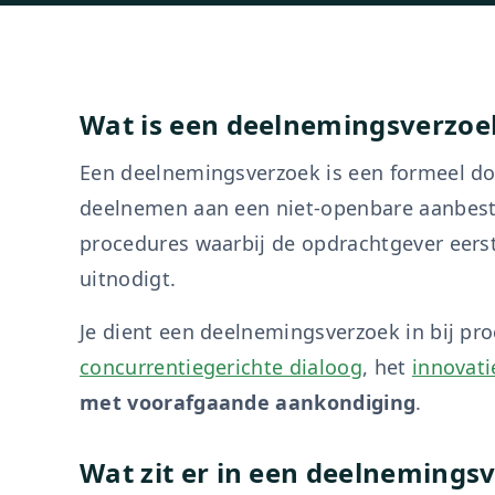
Wat is een deelnemingsverzoe
Een deelnemingsverzoek is een formeel d
deelnemen aan een niet-openbare aanbeste
procedures waarbij de opdrachtgever eerst
uitnodigt.
Je dient een deelnemingsverzoek in bij pr
concurrentiegerichte dialoog
, het
innovat
met voorafgaande aankondiging
.
Wat zit er in een deelnemings