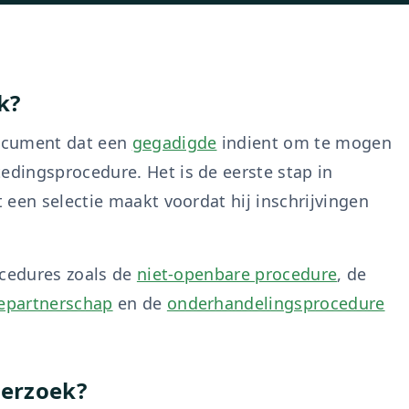
k?
ocument dat een
gegadigde
indient om te mogen
dingsprocedure. Het is de eerste stap in
 een selectie maakt voordat hij inschrijvingen
ocedures zoals de
niet-openbare procedure
, de
iepartnerschap
en de
onderhandelingsprocedure
verzoek?