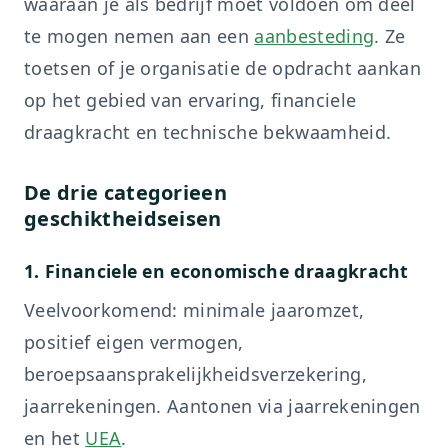
waaraan je als bedrijf moet voldoen om deel
te mogen nemen aan een
aanbesteding
. Ze
toetsen of je organisatie de opdracht aankan
op het gebied van ervaring, financiele
draagkracht en technische bekwaamheid.
De drie categorieen
geschiktheidseisen
1. Financiele en economische draagkracht
Veelvoorkomend: minimale jaaromzet,
positief eigen vermogen,
beroepsaansprakelijkheidsverzekering,
jaarrekeningen. Aantonen via jaarrekeningen
en het
UEA
.