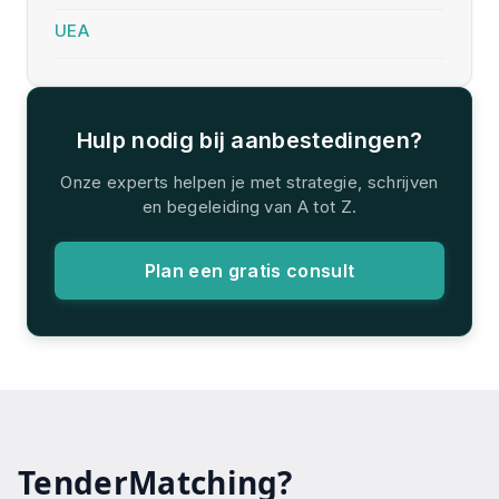
UEA
Hulp nodig bij aanbestedingen?
Onze experts helpen je met strategie, schrijven
en begeleiding van A tot Z.
Plan een gratis consult
TenderMatching?