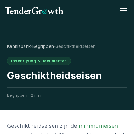
Kennisbank
Begrippen
Geschiktheidseisen
›
›
Inschrijving & Documenten
Geschiktheidseisen
Begrippen · 2 min
Geschiktheidseisen zijn de
minimumeisen