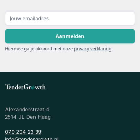
Hiermee ga je akkoord met onze
privacy verklaring
.
Alexanderstraat 4
2514 JL Den Haag
070 204 23 39
info@tendergrowth.nl