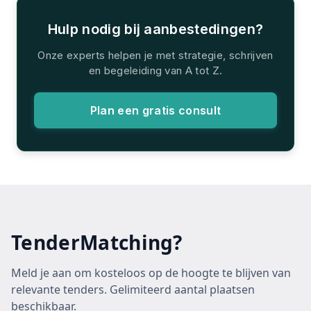
Hulp nodig bij aanbestedingen?
Onze experts helpen je met strategie, schrijven
en begeleiding van A tot Z.
Plan een gratis consult
TenderMatching?
Meld je aan om kosteloos op de hoogte te blijven van
relevante tenders. Gelimiteerd aantal plaatsen
beschikbaar.