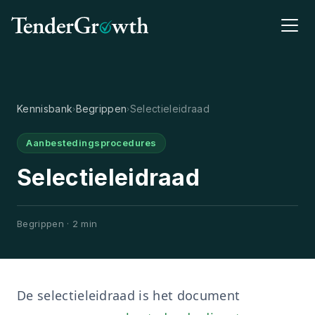
Kennisbank
Begrippen
Selectieleidraad
›
›
Aanbestedingsprocedures
Selectieleidraad
Begrippen · 2 min
De selectieleidraad is het document