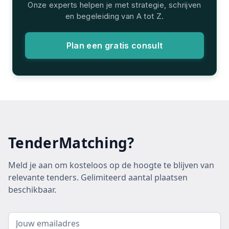
Onze experts helpen je met strategie, schrijven
en begeleiding van A tot Z.
Plan een gratis consult
TenderMatching?
Meld je aan om kosteloos op de hoogte te blijven van
relevante tenders. Gelimiteerd aantal plaatsen
beschikbaar.