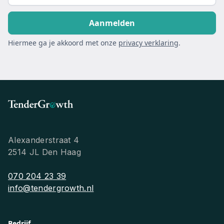
Hiermee ga je akkoord met onze
privacy verklaring
.
Alexanderstraat 4
2514 JL Den Haag
070 204 23 39
info@tendergrowth.nl
Bedrijf