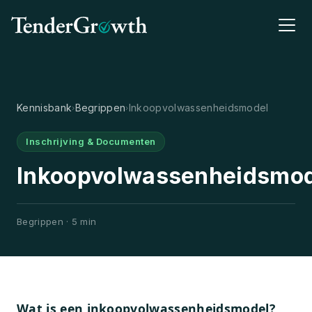
Kennisbank
Begrippen
Inkoopvolwassenheidsmodel
›
›
Inschrijving & Documenten
Inkoopvolwassenheidsmo
Begrippen · 5 min
Wat is een inkoopvolwassenheidsmodel?