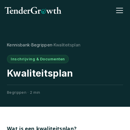
Kennisbank
Begrippen
Kwaliteitsplan
›
›
Inschrijving & Documenten
Kwaliteitsplan
Begrippen · 2 min
Wat is een kwaliteitsplan?