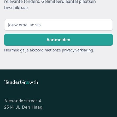
relevante tenders. Gelimiteerd aantal plaatsen
beschikbaar.
Hiermee ga je akkoord met onze
privacy verklaring
.
Alexanderstraat 4
2514 JL Den Haag