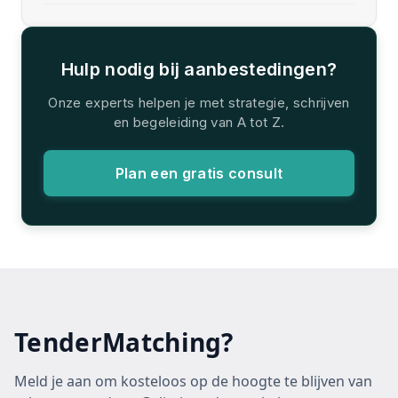
Hulp nodig bij aanbestedingen?
Onze experts helpen je met strategie, schrijven
en begeleiding van A tot Z.
Plan een gratis consult
TenderMatching?
Meld je aan om kosteloos op de hoogte te blijven van