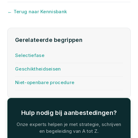
← Terug naar Kennisbank
Gerelateerde begrippen
Selectiefase
Geschiktheidseisen
Niet-openbare procedure
Hulp nodig bij aanbestedingen?
Onze experts helpen je met strategie, schrijven
en begeleiding van A tot Z.