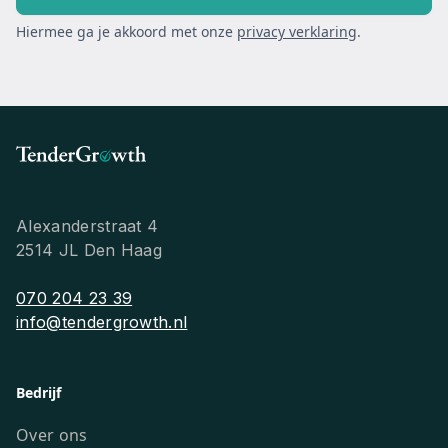
Hiermee ga je akkoord met onze
privacy verklaring
.
Alexanderstraat 4
2514 JL Den Haag
070 204 23 39
info@tendergrowth.nl
Bedrijf
Over ons