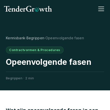
Kennisbank
Begrippen
Opeenvolgende fasen
›
›
Contractvormen & Procedures
Opeenvolgende fasen
Begrippen · 2 min