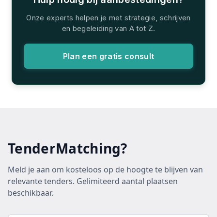
Onze experts helpen je met strategie, schrijven
en begeleiding van A tot Z.
Plan een gratis consult
TenderMatching?
Meld je aan om kosteloos op de hoogte te blijven van
relevante tenders. Gelimiteerd aantal plaatsen
beschikbaar.