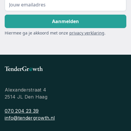
Hiermee ga je akkoord met onze
privacy verklaring
.
Alexanderstraat 4
2514 JL Den Haag
070 204 23 39
info@tendergrowth.nl