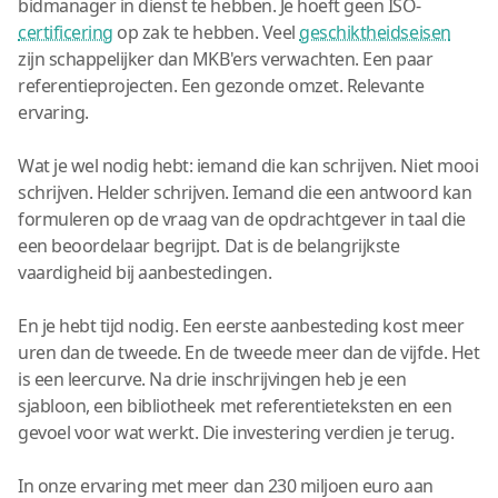
bidmanager in dienst te hebben. Je hoeft geen ISO-
certificering
op zak te hebben. Veel
geschiktheidseisen
zijn schappelijker dan MKB'ers verwachten. Een paar
referentieprojecten. Een gezonde omzet. Relevante
ervaring.
Wat je wel nodig hebt: iemand die kan schrijven. Niet mooi
schrijven. Helder schrijven. Iemand die een antwoord kan
formuleren op de vraag van de opdrachtgever in taal die
een beoordelaar begrijpt. Dat is de belangrijkste
vaardigheid bij aanbestedingen.
En je hebt tijd nodig. Een eerste aanbesteding kost meer
uren dan de tweede. En de tweede meer dan de vijfde. Het
is een leercurve. Na drie inschrijvingen heb je een
sjabloon, een bibliotheek met referentieteksten en een
gevoel voor wat werkt. Die investering verdien je terug.
In onze ervaring met meer dan 230 miljoen euro aan