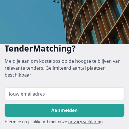
Plan gesprek
TenderMatching?
Meld je aan om kosteloos op de hoogte te blijven van
relevante tenders. Gelimiteerd aantal plaatsen
beschikbaar.
Hiermee ga je akkoord met onze
privacy verklaring
.