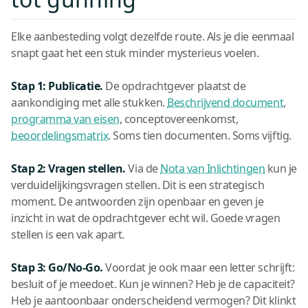
Elke aanbesteding volgt dezelfde route. Als je die eenmaal
snapt gaat het een stuk minder mysterieus voelen.
Stap 1: Publicatie.
De opdrachtgever plaatst de
aankondiging met alle stukken.
Beschrijvend document
,
programma van eisen
, conceptovereenkomst,
beoordelingsmatrix
. Soms tien documenten. Soms vijftig.
Stap 2: Vragen stellen.
Via de
Nota van Inlichtingen
kun je
verduidelijkingsvragen stellen. Dit is een strategisch
moment. De antwoorden zijn openbaar en geven je
inzicht in wat de opdrachtgever echt wil. Goede vragen
stellen is een vak apart.
Stap 3: Go/No-Go.
Voordat je ook maar een letter schrijft:
besluit of je meedoet. Kun je winnen? Heb je de capaciteit?
Heb je aantoonbaar onderscheidend vermogen? Dit klinkt