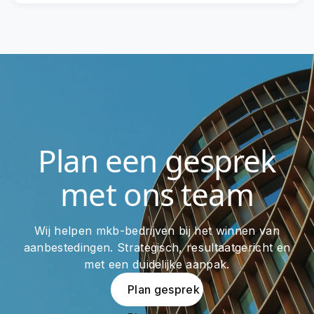
Plan een gesprek
met ons team
Wij helpen mkb-bedrijven bij het winnen van
aanbestedingen. Strategisch, resultaatgericht en
met een duidelijke aanpak.
Plan gesprek