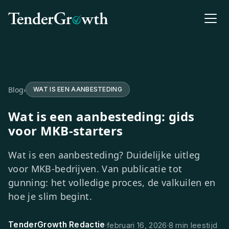
Blog
›
WAT IS EEN AANBESTEDING
Wat is een aanbesteding: gids
voor MKB-starters
Wat is een aanbesteding? Duidelijke uitleg
voor MKB-bedrijven. Van publicatie tot
gunning: het volledige proces, de valkuilen en
hoe je slim begint.
TenderGrowth Redactie
·
februari 16, 2026
·
8 min leestijd