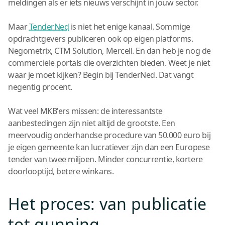
meldingen als er iets nieuws verschijnt in jouw sector.
Maar
TenderNed
is niet het enige kanaal. Sommige
opdrachtgevers publiceren ook op eigen platforms.
Negometrix, CTM Solution, Mercell. En dan heb je nog de
commerciele portals die overzichten bieden. Weet je niet
waar je moet kijken? Begin bij TenderNed. Dat vangt
negentig procent.
Wat veel MKB'ers missen: de interessantste
aanbestedingen zijn niet altijd de grootste. Een
meervoudig onderhandse procedure van 50.000 euro bij
je eigen gemeente kan lucratiever zijn dan een Europese
tender van twee miljoen. Minder concurrentie, kortere
doorlooptijd, betere winkans.
Het proces: van publicatie
tot gunning