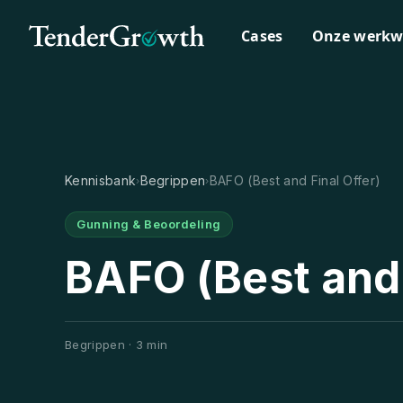
Cases
Onze werkw
Kennisbank
Begrippen
BAFO (Best and Final Offer)
›
›
Gunning & Beoordeling
BAFO (Best and 
Begrippen · 3 min