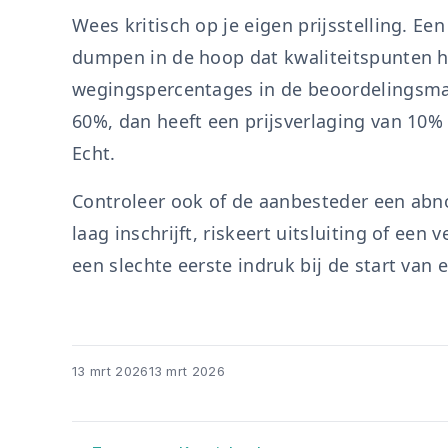
Wees kritisch op je eigen prijsstelling. E
dumpen in de hoop dat kwaliteitspunten he
wegingspercentages in de beoordelingsmatr
60%, dan heeft een prijsverlaging van 10%
Echt.
Controleer ook of de aanbesteder een abno
laag inschrijft, riskeert uitsluiting of ee
een slechte eerste indruk bij de start va
13 mrt 2026
13 mrt 2026