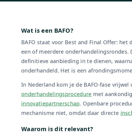
Wat is een BAFO?
BAFO staat voor Best and Final Offer: het 
een of meerdere onderhandelingsrondes. D
definitieve aanbieding in te dienen, waarn
onderhandeld. Het is een afrondingsmome
In Nederland kom je de BAFO-fase vrijwel u
onderhandelingsprocedure
met aankondig
innovatiepartnerschap
. Openbare procedu
mechanisme niet, omdat daar directe
insc
Waarom is dit relevant?