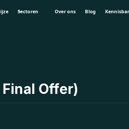
ijze
Sectoren
Over ons
Blog
Kennisba
Final Offer)