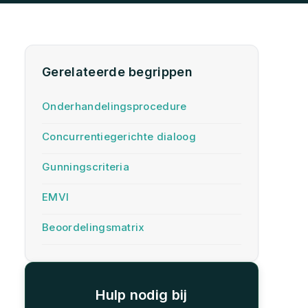
Gerelateerde begrippen
Onderhandelingsprocedure
Concurrentiegerichte dialoog
Gunningscriteria
EMVI
Beoordelingsmatrix
Hulp nodig bij