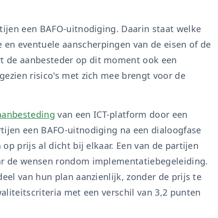
rtijen een BAFO-uitnodiging. Daarin staat welke
 en eventuele aanscherpingen van de eisen of de
t de aanbesteder op dit moment ook een
 gezien risico's met zich mee brengt voor de
aanbesteding
van een ICT-platform door een
rtijen een BAFO-uitnodiging na een dialoogfase
p prijs al dicht bij elkaar. Een van de partijen
aar de wensen rondom implementatiebegeleiding.
eel van hun plan aanzienlijk, zonder de prijs te
liteitscriteria met een verschil van 3,2 punten