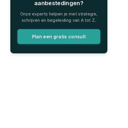
aanbestedingen?
Onze experts helpen je met strategie,
schrijven en begeleiding van A tot Z.
Plan een gratis consult