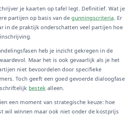
ijver je kaarten op tafel legt. Definitief. Wat je
ere partijen op basis van de
gunningscriteria
. Er
ar in de praktijk onderschatten veel partijen hoe
nschrijving.
ndelingsfasen heb je inzicht gekregen in de
aardevol. Maar het is ook gevaarlijk als je het
tijen niet bevoordelen door specifieke
emers. Toch geeft een goed gevoerde dialoogfase
schriftelijk
bestek
alleen.
ien een moment van strategische keuze: hoe
efst wil winnen maar ook niet onder de kostprijs