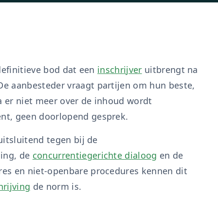
definitieve bod dat een
inschrijver
uitbrengt na
e aanbesteder vraagt partijen om hun beste,
a er niet meer over de inhoud wordt
nt, geen doorlopend gesprek.
itsluitend tegen bij de
ing, de
concurrentiegerichte dialoog
en de
res en niet-openbare procedures kennen dit
hrijving
de norm is.