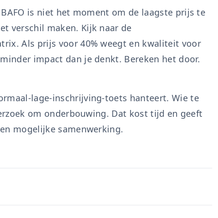
en BAFO is niet het moment om de laagste prijs te
t verschil maken. Kijk naar de
ix. Als prijs voor 40% weegt en kwaliteit voor
 minder impact dan je denkt. Bereken het door.
rmaal-lage-inschrijving-toets hanteert. Wie te
n verzoek om onderbouwing. Dat kost tijd en geeft
n een mogelijke samenwerking.