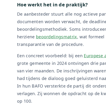
Hoe werkt het in de praktijk?
De aanbesteder stuurt alle nog actieve pa
documenten worden verwacht, de deadline
beoordelingsmethodiek. Soms introduceer
herziene
beoordelingsmatrix
, wat formeel
transparantie van de procedure.
Een concreet voorbeeld: bij een
Europese 
grote gemeente in 2024 ontvingen drie pa
van vier maanden. De inschrijvingen waren o
had tijdens de dialoog goed geluisterd n
In hun BAFO versterkte de partij dit onderd
verlagen. Zij wonnen de opdracht op de kwa
op 100.