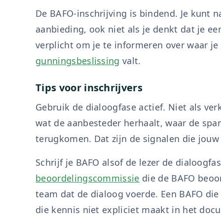
De BAFO-inschrijving is bindend. Je kunt 
aanbieding, ook niet als je denkt dat je e
verplicht om je te informeren over waar je
gunningsbeslissing
valt.
Tips voor inschrijvers
Gebruik de dialoogfase actief. Niet als ve
wat de aanbesteder herhaalt, waar de span
terugkomen. Dat zijn de signalen die jou
Schrijf je BAFO alsof de lezer de dialoogf
beoordelingscommissie
die de BAFO beoor
team dat de dialoog voerde. Een BAFO die
die kennis niet expliciet maakt in het doc