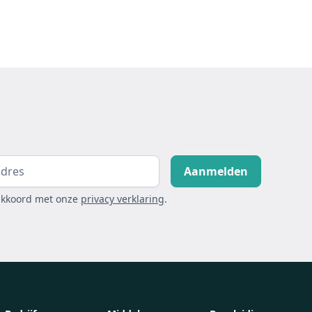
akkoord met onze
privacy verklaring
.