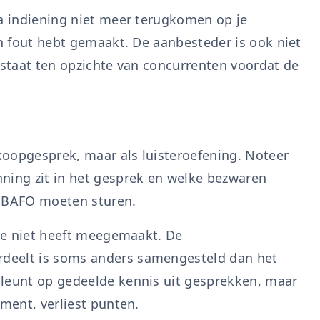
na indiening niet meer terugkomen op je
en fout hebt gemaakt. De aanbesteder is ook niet
 staat ten opzichte van concurrenten voordat de
rkoopgesprek, maar als luisteroefening. Noteer
ning zit in het gesprek en welke bezwaren
w BAFO moeten sturen.
ase niet heeft meegemaakt. De
deelt is soms anders samengesteld dan het
 leunt op gedeelde kennis uit gesprekken, maar
ument, verliest punten.