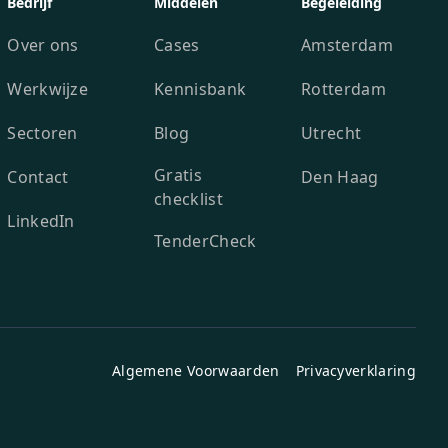
Bedrijf
Middelen
Begeleiding
Over ons
Cases
Amsterdam
Werkwijze
Kennisbank
Rotterdam
Sectoren
Blog
Utrecht
Gratis
Contact
Den Haag
checklist
LinkedIn
TenderCheck
Algemene Voorwaarden
Privacyverklaring