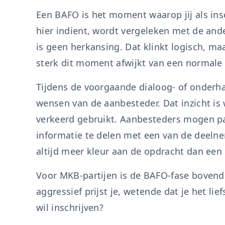
Een BAFO is het moment waarop jij als inschr
hier indient, wordt vergeleken met de and
is geen herkansing. Dat klinkt logisch, ma
sterk dit moment afwijkt van een normale i
Tijdens de voorgaande dialoog- of onderha
wensen van de aanbesteder. Dat inzicht is w
verkeerd gebruikt. Aanbesteders mogen par
informatie te delen met een van de deeln
altijd meer kleur aan de opdracht dan een 
Voor MKB-partijen is de BAFO-fase bovend
aggressief prijst je, wetende dat je het li
wil inschrijven?