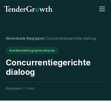
Kennisbank
Begrippen
Concurrentiegerichte dialoog
›
›
Aanbestedingsprocedures
Concurrentiegerichte
dialoog
Begrippen · 3 min