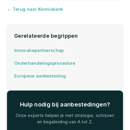
← Terug naar Kennisbank
Gerelateerde begrippen
Innovatiepartnerschap
Onderhandelingsprocedure
Europese aanbesteding
Hulp nodig bij aanbestedingen?
Onze experts helpen je met strategie, schrijven
en begeleiding van A tot Z.