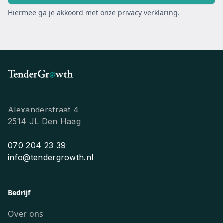
Hiermee ga je akkoord met onze
privacy verklaring
.
Alexanderstraat 4
2514 JL Den Haag
070 204 23 39
info@tendergrowth.nl
Bedrijf
Over ons