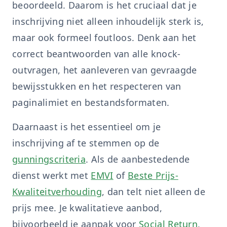
beoordeeld. Daarom is het cruciaal dat je
inschrijving niet alleen inhoudelijk sterk is,
maar ook formeel foutloos. Denk aan het
correct beantwoorden van alle knock-
outvragen, het aanleveren van gevraagde
bewijsstukken en het respecteren van
paginalimiet en bestandsformaten.
Daarnaast is het essentieel om je
inschrijving af te stemmen op de
gunningscriteria
. Als de aanbestedende
dienst werkt met
EMVI
of
Beste Prijs-
Kwaliteitverhouding
, dan telt niet alleen de
prijs mee. Je kwalitatieve aanbod,
bijvoorbeeld je aanpak voor
Social Return
,