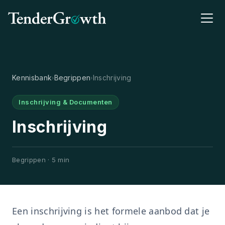
Kennisbank
Begrippen
Inschrijving
›
›
Inschrijving & Documenten
Inschrijving
Begrippen · 5 min
Een inschrijving is het formele aanbod dat je