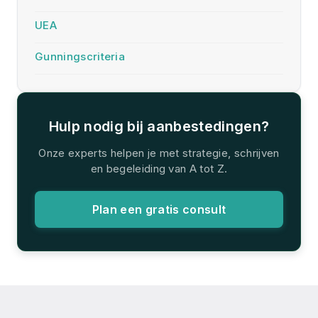
UEA
Gunningscriteria
Hulp nodig bij aanbestedingen?
Onze experts helpen je met strategie, schrijven
en begeleiding van A tot Z.
Plan een gratis consult