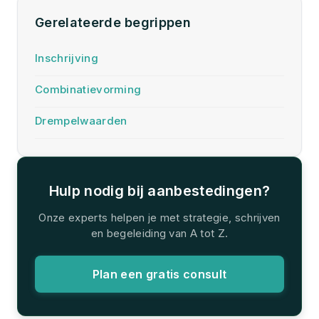
Gerelateerde begrippen
Inschrijving
Combinatievorming
Drempelwaarden
Hulp nodig bij aanbestedingen?
Onze experts helpen je met strategie, schrijven
en begeleiding van A tot Z.
Plan een gratis consult