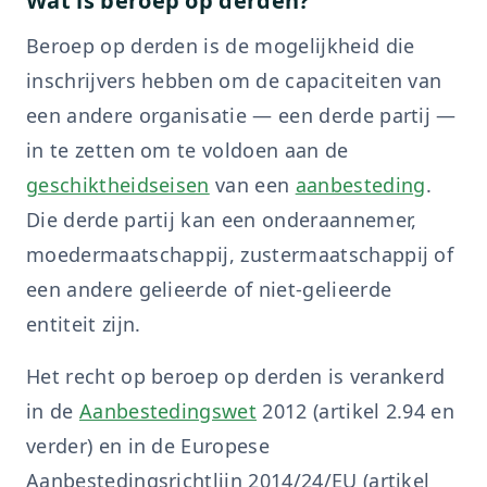
Wat is beroep op derden?
Beroep op derden is de mogelijkheid die
inschrijvers hebben om de capaciteiten van
een andere organisatie — een derde partij —
in te zetten om te voldoen aan de
geschiktheidseisen
van een
aanbesteding
.
Die derde partij kan een onderaannemer,
moedermaatschappij, zustermaatschappij of
een andere gelieerde of niet-gelieerde
entiteit zijn.
Het recht op beroep op derden is verankerd
in de
Aanbestedingswet
2012 (artikel 2.94 en
verder) en in de Europese
Aanbestedingsrichtlijn 2014/24/EU (artikel