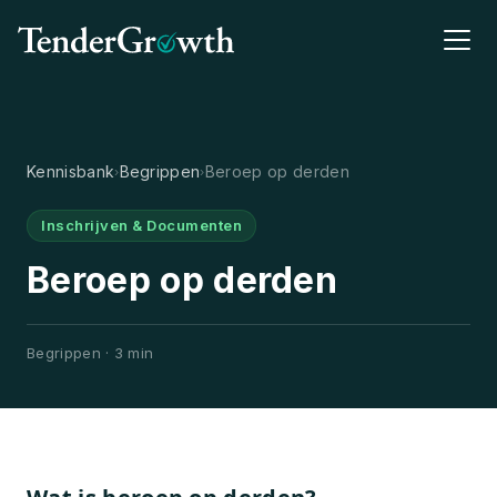
Kennisbank
Begrippen
Beroep op derden
›
›
Inschrijven & Documenten
Beroep op derden
Begrippen · 3 min