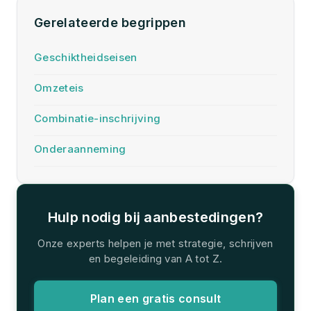
Gerelateerde begrippen
Geschiktheidseisen
Omzeteis
Combinatie-inschrijving
Onderaanneming
Hulp nodig bij aanbestedingen?
Onze experts helpen je met strategie, schrijven
en begeleiding van A tot Z.
Plan een gratis consult