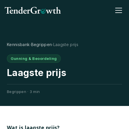
Kennisbank
Begrippen
Laagste prijs
›
›
Gunning & Beoordeling
Laagste prijs
Begrippen · 3 min
Wat is laagste prijs?