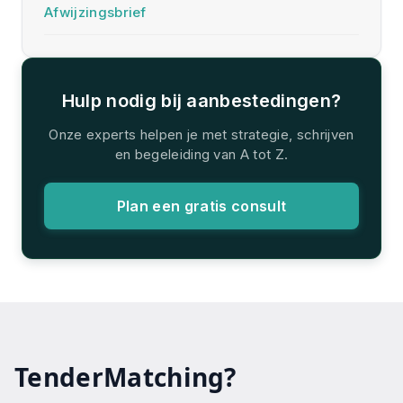
Afwijzingsbrief
Hulp nodig bij aanbestedingen?
Onze experts helpen je met strategie, schrijven
en begeleiding van A tot Z.
Plan een gratis consult
TenderMatching?