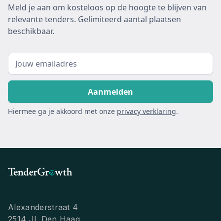
Meld je aan om kosteloos op de hoogte te blijven van
relevante tenders. Gelimiteerd aantal plaatsen
beschikbaar.
Hiermee ga je akkoord met onze
privacy verklaring
.
Alexanderstraat 4
2514 JL Den Haag