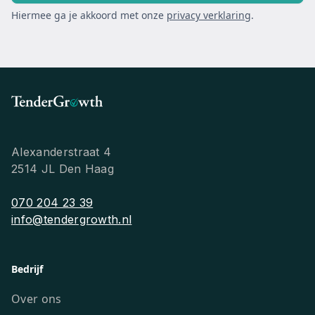
Hiermee ga je akkoord met onze
privacy verklaring
.
Alexanderstraat 4
2514 JL Den Haag
070 204 23 39
info@tendergrowth.nl
Bedrijf
Over ons