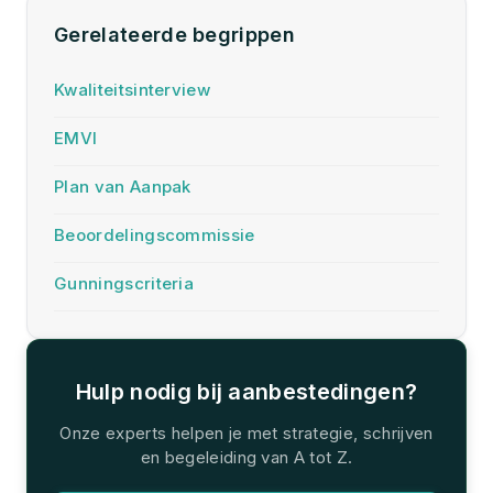
Gerelateerde begrippen
Kwaliteitsinterview
EMVI
Plan van Aanpak
Beoordelingscommissie
Gunningscriteria
Hulp nodig bij aanbestedingen?
Onze experts helpen je met strategie, schrijven
en begeleiding van A tot Z.