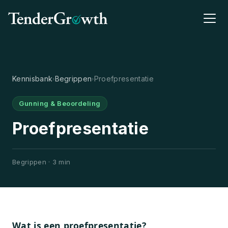
Kennisbank
Begrippen
Proefpresentatie
›
›
Gunning & Beoordeling
Proefpresentatie
Begrippen · 3 min
Wat is een proefpresentatie?