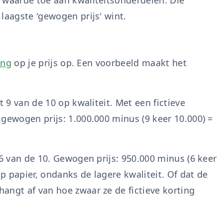
e waarde toe aan kwaliteitsonderdelen. Die
laagste 'gewogen prijs' wint.
ing
op je prijs op. Een voorbeeld maakt het
t 9 van de 10 op kwaliteit. Met een fictieve
gewogen prijs: 1.000.000 minus (9 keer 10.000) =
 6 van de 10. Gewogen prijs: 950.000 minus (6 keer
op papier, ondanks de lagere kwaliteit. Of dat de
angt af van hoe zwaar ze de fictieve korting