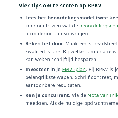
Vier tips om te scoren op BPKV
Lees het beoordelingsmodel twee kee
keer om te zien wat de
beoordelingsco
formulering van subvragen.
Reken het door.
Maak een spreadsheet. V
kwaliteitsscore. Bij welke combinatie wi
kan weken schrijftijd besparen.
Investeer in je
EMVI-plan
.
Bij BPKV is je
belangrijkste wapen. Schrijf concreet, m
aantoonbare resultaten.
Ken je concurrent.
Via de
Nota van Inl
meedoen. Als de huidige opdrachtnemer i