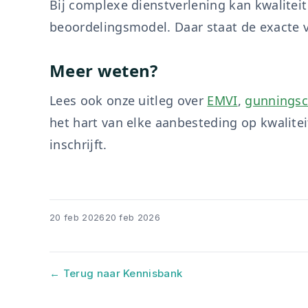
Bij complexe dienstverlening kan kwaliteit
beoordelingsmodel. Daar staat de exacte v
Meer weten?
Lees ook onze uitleg over
EMVI
,
gunningscr
het hart van elke aanbesteding op kwaliteit
inschrijft.
20 feb 2026
20 feb 2026
← Terug naar Kennisbank