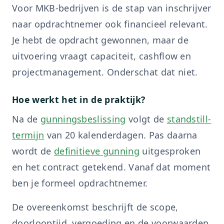
Voor MKB-bedrijven is de stap van inschrijver
naar opdrachtnemer ook financieel relevant.
Je hebt de opdracht gewonnen, maar de
uitvoering vraagt capaciteit, cashflow en
projectmanagement. Onderschat dat niet.
Hoe werkt het in de praktijk?
Na de
gunningsbeslissing
volgt de
standstill-
termijn
van 20 kalenderdagen. Pas daarna
wordt de
definitieve gunning
uitgesproken
en het contract getekend. Vanaf dat moment
ben je formeel opdrachtnemer.
De overeenkomst beschrijft de scope,
doorlooptijd, vergoeding en de voorwaarden