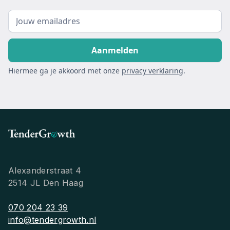
Hiermee ga je akkoord met onze
privacy verklaring
.
Alexanderstraat 4
2514 JL Den Haag
070 204 23 39
info@tendergrowth.nl