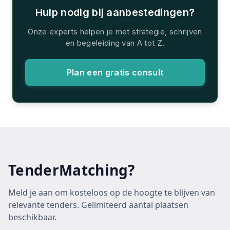
Hulp nodig bij aanbestedingen?
Onze experts helpen je met strategie, schrijven
en begeleiding van A tot Z.
Plan een gratis consult
TenderMatching?
Meld je aan om kosteloos op de hoogte te blijven van
relevante tenders. Gelimiteerd aantal plaatsen
beschikbaar.