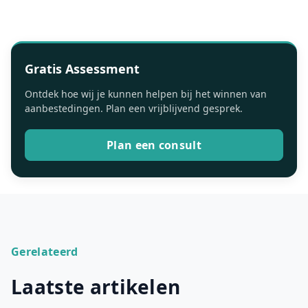
Gratis Assessment
Ontdek hoe wij je kunnen helpen bij het winnen van
aanbestedingen. Plan een vrijblijvend gesprek.
Plan een consult
Gerelateerd
Laatste artikelen