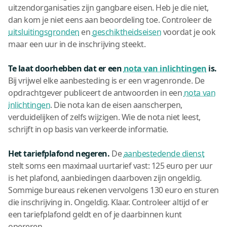
uitzendorganisaties zijn gangbare eisen. Heb je die niet,
dan kom je niet eens aan beoordeling toe. Controleer de
uitsluitingsgronden
en
geschiktheidseisen
voordat je ook
maar een uur in de inschrijving steekt.
Te laat doorhebben dat er een
nota van inlichtingen
is.
Bij vrijwel elke aanbesteding is er een vragenronde. De
opdrachtgever publiceert de antwoorden in een
nota van
inlichtingen
. Die nota kan de eisen aanscherpen,
verduidelijken of zelfs wijzigen. Wie de nota niet leest,
schrijft in op basis van verkeerde informatie.
Het tariefplafond negeren.
De
aanbestedende dienst
stelt soms een maximaal uurtarief vast: 125 euro per uur
is het plafond, aanbiedingen daarboven zijn ongeldig.
Sommige bureaus rekenen vervolgens 130 euro en sturen
die inschrijving in. Ongeldig. Klaar. Controleer altijd of er
een tariefplafond geldt en of je daarbinnen kunt
opereren.