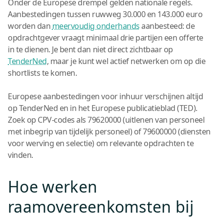
Onder de Europese drempel gelden nationale regels.
Aanbestedingen tussen ruwweg 30.000 en 143.000 euro
worden dan
meervoudig onderhands
aanbesteed: de
opdrachtgever vraagt minimaal drie partijen een offerte
in te dienen. Je bent dan niet direct zichtbaar op
TenderNed
, maar je kunt wel actief netwerken om op die
shortlists te komen.
Europese aanbestedingen voor inhuur verschijnen altijd
op TenderNed en in het Europese publicatieblad (TED).
Zoek op CPV-codes als 79620000 (uitlenen van personeel
met inbegrip van tijdelijk personeel) of 79600000 (diensten
voor werving en selectie) om relevante opdrachten te
vinden.
Hoe werken
raamovereenkomsten bij