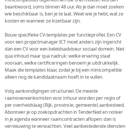
beantwoord, soms binnen 48 uur. Als je dan moet zoeken
wie beschikbaar is, ben je te laat. Weet wie je hebt, wat ze
kosten en wanneer ze inzetbaar zijn.
Bouw specifieke CV-templates per functieprofiel. Een CV
voor een projectmanager ICT moet anders zijn ingericht
dan een CV voor een beleidsadviseur sociaal domein. Niet
qua inhoud maar qua nadruk: welke ervaring staat
vooraan, welke certificeringen benoem je uitdrukkelijk.
Maak die templates klaar, zodat je bij een minicompetitie
alleen nog de kandidaatnaam hoeft in te vullen.
Volg aankondigingen structureel. De meeste
raamovereenkomsten voor inhuur worden per regio of
per overheidslaag (Rijk, provincie, gemeente) aanbesteed.
Abonneer je op zoekopdrachten in TenderNed en noteer
in je agenda wanneer raamcontracten aflopen: dan is
vernieuwing te verwachten. Veel aanbestedende diensten