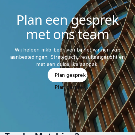
Plan een gesprek
met ons team
Wij helpen mkb-bedrijven bij het winnen van
aanbestedingen. Strategisch, resultaatgericht en
met een duidelijke aanpak.
Plan gesprek
Plan gesprek