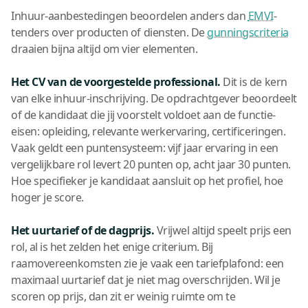
Inhuur-aanbestedingen beoordelen anders dan
EMVI
-
tenders over producten of diensten. De
gunningscriteria
draaien bijna altijd om vier elementen.
Het CV van de voorgestelde professional.
Dit is de kern
van elke inhuur-inschrijving. De opdrachtgever beoordeelt
of de kandidaat die jij voorstelt voldoet aan de functie-
eisen: opleiding, relevante werkervaring, certificeringen.
Vaak geldt een puntensysteem: vijf jaar ervaring in een
vergelijkbare rol levert 20 punten op, acht jaar 30 punten.
Hoe specifieker je kandidaat aansluit op het profiel, hoe
hoger je score.
Het uurtarief of de dagprijs.
Vrijwel altijd speelt prijs een
rol, al is het zelden het enige criterium. Bij
raamovereenkomsten zie je vaak een tariefplafond: een
maximaal uurtarief dat je niet mag overschrijden. Wil je
scoren op prijs, dan zit er weinig ruimte om te