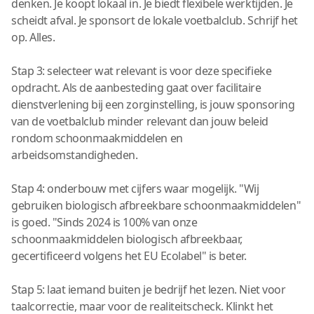
denken. Je koopt lokaal in. Je biedt flexibele werktijden. Je
scheidt afval. Je sponsort de lokale voetbalclub. Schrijf het
op. Alles.
Stap 3: selecteer wat relevant is voor deze specifieke
opdracht. Als de aanbesteding gaat over facilitaire
dienstverlening bij een zorginstelling, is jouw sponsoring
van de voetbalclub minder relevant dan jouw beleid
rondom schoonmaakmiddelen en
arbeidsomstandigheden.
Stap 4: onderbouw met cijfers waar mogelijk. "Wij
gebruiken biologisch afbreekbare schoonmaakmiddelen"
is goed. "Sinds 2024 is 100% van onze
schoonmaakmiddelen biologisch afbreekbaar,
gecertificeerd volgens het EU Ecolabel" is beter.
Stap 5: laat iemand buiten je bedrijf het lezen. Niet voor
taalcorrectie, maar voor de realiteitscheck. Klinkt het