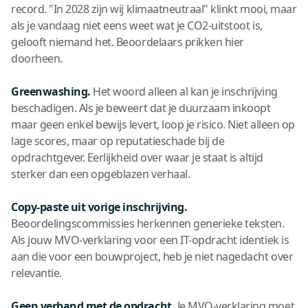
record. "In 2028 zijn wij klimaatneutraal" klinkt mooi, maar
als je vandaag niet eens weet wat je CO2-uitstoot is,
gelooft niemand het. Beoordelaars prikken hier
doorheen.
Greenwashing.
Het woord alleen al kan je inschrijving
beschadigen. Als je beweert dat je duurzaam inkoopt
maar geen enkel bewijs levert, loop je risico. Niet alleen op
lage scores, maar op reputatieschade bij de
opdrachtgever. Eerlijkheid over waar je staat is altijd
sterker dan een opgeblazen verhaal.
Copy-paste uit vorige inschrijving.
Beoordelingscommissies herkennen generieke teksten.
Als jouw MVO-verklaring voor een IT-opdracht identiek is
aan die voor een bouwproject, heb je niet nagedacht over
relevantie.
Geen verband met de opdracht.
Je MVO-verklaring moet