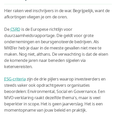
Hier raken veel inschrijvers in de war. Begrijpelijk, want de
afkortingen vliegen je om de oren.
De
CSRD
is de Europese richtlijn voor
duurzaamheidsrapportage. Die geldt voor grote
ondernemingen en beursgenoteerde bedrijven. Als
MKB'er heb je daar in de meeste gevallen niet mee te
maken. Nog niet, althans. De verwachting is dat de eisen
de komende jaren naar beneden sijpelen via
ketenvereisten.
ESG-criteria
zijn de drie pijlers waarop investeerders en
steeds vaker ook opdrachtgevers organisaties
beoordelen: Environmental, Social en Governance. Een
MVO-verklaring raakt dezelfde thema's, maar is veel
beperkter in scope. Het is geen jaarverslag. Het is een
momentopname van jouw beleid en praktijk.