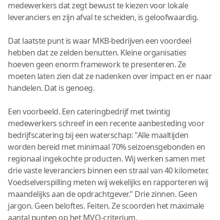
medewerkers dat zegt bewust te kiezen voor lokale
leveranciers en zijn afval te scheiden, is geloofwaardig.
Dat laatste punt is waar MKB-bedrijven een voordeel
hebben dat ze zelden benutten. Kleine organisaties
hoeven geen enorm framework te presenteren. Ze
moeten laten zien dat ze nadenken over impact en er naar
handelen. Dat is genoeg.
Een voorbeeld. Een cateringbedrijf met twintig
medewerkers schreef in een recente aanbesteding voor
bedrijfscatering bij een waterschap: "Alle maaltijden
worden bereid met minimaal 70% seizoensgebonden en
regionaal ingekochte producten. Wij werken samen met
drie vaste leveranciers binnen een straal van 40 kilometer.
Voedselverspilling meten wij wekelijks en rapporteren wij
maandelijks aan de opdrachtgever." Drie zinnen. Geen
jargon. Geen beloftes. Feiten. Ze scoorden het maximale
aantal punten op het MVO-criterium.