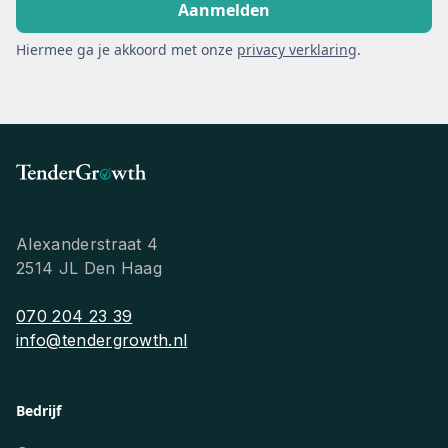
Hiermee ga je akkoord met onze
privacy verklaring
.
Alexanderstraat 4
2514 JL Den Haag
070 204 23 39
info@tendergrowth.nl
Bedrijf