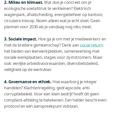
2. Milieu en klimaat.
Wat doe je concreet om je
ecologische voetafdruk te verkleinen? Elektrisch
wagenpark, afvalscheiding, energiebeheer op kantoor,
circulaire inkoop. Noem alleen wat je echt doet. Geen
plannen voor 2030 als je vandaag nog niks meet.
3. Sociale impact.
Hoe ga je om met je medewerkers en
met de bredere gemeenschap? Denk aan
social return
:
het bieden van leerwerkplekken, samenwerking met
sociale werkplaatsen, stages voor zij-instromers. Maar
ook: eerlijke arbeidsvoorwaarden, diversiteitsbeleid,
veiligheid op de werkvloer.
4. Governance en ethiek.
Hoe waarborg je integer
handelen? Klachtenregeling, gedragscode, anti-
corruptiebeleid. Voor een klein bedrijf hoeft dit geen
compliant-afdeling te betekenen. Een helder beschreven
protocol en een aanspreekpunt volstaan.