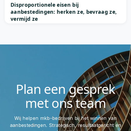
Disproportionele eisen bij
aanbestedingen: herken ze, bevraag ze,
vermijd ze
Plan een gesprek
met ons team
Wij helpen mkb-bedrijven bij het winnen van
aanbestedingen. Strategisch, resultaatgericht en