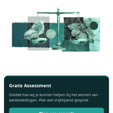
Gratis Assessment
Ontdek hoe wij je kunnen helpen bij het winnen van
aanbestedingen. Plan een vrijblijvend gesprek.