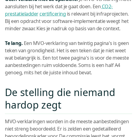
aansluiten bij het werk dat je gaat doen. Een
CO2-
prestatieladder
certificering
is relevant bij infraprojecten.
Bij een opdracht voor software-implementatie weegt het
minder zwaar. Kies je nadruk op basis van de context.
Te lang.
Een MVO-verklaring van twintig pagina's is geen
teken van grondigheid. Het is een teken dat je niet weet
wat belangrijk is. Een tot twee pagina's is voor de meeste
aanbestedingen ruim voldoende. Soms is een half A4
genoeg, mits het de juiste inhoud bevat.
De stelling die niemand
hardop zegt
MVO-verklaringen worden in de meeste aanbestedingen
niet streng beoordeeld. Er is zelden een gedetailleerd
beoordelingskader voor. De commissie leest het, vormt