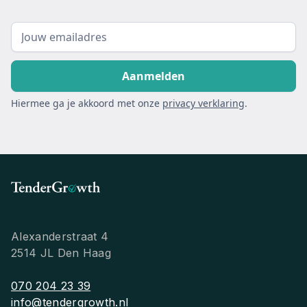
Hiermee ga je akkoord met onze
privacy verklaring
.
Alexanderstraat 4
2514 JL Den Haag
070 204 23 39
info@tendergrowth.nl