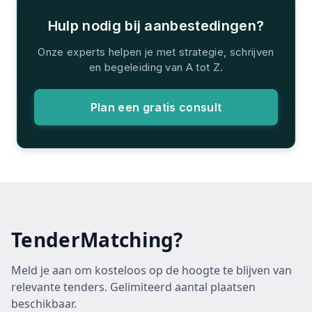
Hulp nodig bij aanbestedingen?
Onze experts helpen je met strategie, schrijven
en begeleiding van A tot Z.
Plan een gratis consult
TenderMatching?
Meld je aan om kosteloos op de hoogte te blijven van
relevante tenders. Gelimiteerd aantal plaatsen
beschikbaar.