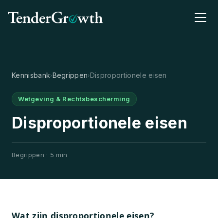
Kennisbank
Begrippen
Disproportionele eisen
›
›
Wetgeving & Rechtsbescherming
Disproportionele eisen
Begrippen · 5 min
Wat zijn disproportionele eisen?