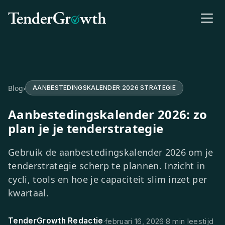
Blog
›
AANBESTEDINGSKALENDER 2026 STRATEGIE
Aanbestedingskalender 2026: zo
plan je je tenderstrategie
Gebruik de aanbestedingskalender 2026 om je
tenderstrategie scherp te plannen. Inzicht in
cycli, tools en hoe je capaciteit slim inzet per
kwartaal.
TenderGrowth Redactie
·
februari 16, 2026
·
8 min leestijd