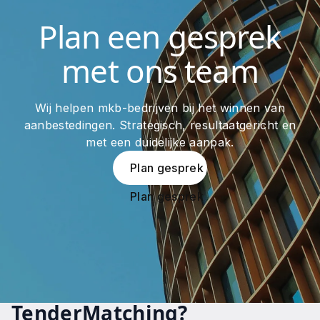
Plan een gesprek
met ons team
Wij helpen mkb-bedrijven bij het winnen van
aanbestedingen. Strategisch, resultaatgericht en
met een duidelijke aanpak.
Plan gesprek
Plan gesprek
TenderMatching?