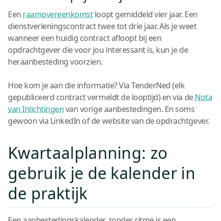
Een
raamovereenkomst
loopt gemiddeld vier jaar. Een
dienstverleningscontract twee tot drie jaar. Als je weet
wanneer een huidig contract afloopt bij een
opdrachtgever die voor jou interessant is, kun je de
heraanbesteding voorzien.
Hoe kom je aan die informatie? Via TenderNed (elk
gepubliceerd contract vermeldt de looptijd) en via de
Nota
van Inlichtingen
van vorige aanbestedingen. En soms
gewoon via LinkedIn of de website van de opdrachtgever.
Kwartaalplanning: zo
gebruik je de kalender in
de praktijk
Een aanbestedingskalender zonder ritme is een