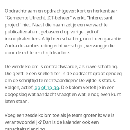
Opdrachtnaam en opdrachtgever: kort en herkenbaar.
"Gemeente Utrecht, ICT-beheer" werkt. "Interessant
project" niet. Naast die naam zet je een verwachte
publicatiedatum, gebaseerd op vorige cycli of
inkoopkalenders. Altijd een schatting, nooit een garantie.
Zodra de aanbesteding echt verschijnt, vervang je die
door de echte inschrijfdeadline.
De vierde kolom is contractwaarde, als ruwe schatting.
Die geeft je een snelle filter: is de opdracht groot genoeg
om de schrijftijd te rechtvaardigen? De vijfde is status.
Volgen, actief,
go of no-go
. Die kolom vertelt je in een
oogopslag wat aandacht vraagt en wat je nog even kunt
laten staan.
Voeg een zesde kolom toe als je team groter is: wie is
verantwoordelijk? Dan is de kalender ook een
capaciteitsplanning.