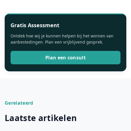
Gratis Assessment
Ontdek hoe wij je kunnen helpen bij het winnen van
aanbestedingen. Plan een vrijblijvend gesprek.
Plan een consult
Gerelateerd
Laatste artikelen