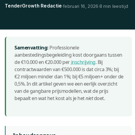
TenderGrowth Redactie
·
februari 16, 2026
·
8 min leestijd
Samenvatting:
Professionele
aanbestedingsbegeleiding kost doorgaans tussen
de €10.000 en €20.000 per
inschrijving
. Bij
contractwaarden van €500.000 is dat circa 3%; bij
€2 miljoen minder dan 1%; bij €5 miljoen+ onder de
0,5%. In dit artikel geven we een eerlijk overzicht
van de gangbare prijsmodellen, wat de prijs
bepaalt en wat het kost als je het
niet
doet.