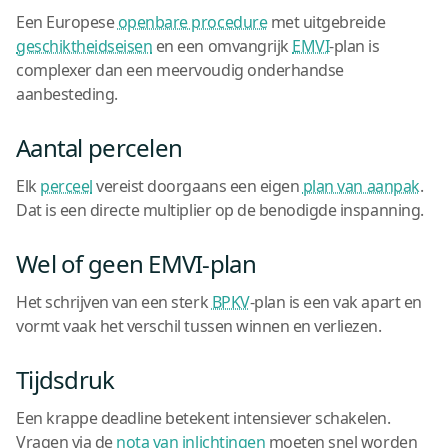
Een Europese
openbare procedure
met uitgebreide
geschiktheidseisen
en een omvangrijk
EMVI
-plan is
complexer dan een meervoudig onderhandse
aanbesteding.
Aantal percelen
Elk
perceel
vereist doorgaans een eigen
plan van aanpak
.
Dat is een directe multiplier op de benodigde inspanning.
Wel of geen EMVI-plan
Het schrijven van een sterk
BPKV
-plan is een vak apart en
vormt vaak het verschil tussen winnen en verliezen.
Tijdsdruk
Een krappe deadline betekent intensiever schakelen.
Vragen via de
nota van inlichtingen
moeten snel worden