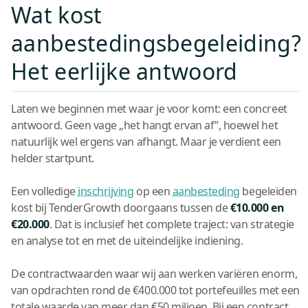
Wat kost
aanbestedingsbegeleiding?
Het eerlijke antwoord
Laten we beginnen met waar je voor komt: een concreet
antwoord. Geen vage „het hangt ervan af”, hoewel het
natuurlijk wel ergens van afhangt. Maar je verdient een
helder startpunt.
Een volledige
inschrijving
op een
aanbesteding
begeleiden
kost bij TenderGrowth doorgaans tussen de
€10.000 en
€20.000
. Dat is inclusief het complete traject: van strategie
en analyse tot en met de uiteindelijke indiening.
De contractwaarden waar wij aan werken variëren enorm,
van opdrachten rond de €400.000 tot portefeuilles met een
totale waarde van meer dan €50 miljoen. Bij een contract