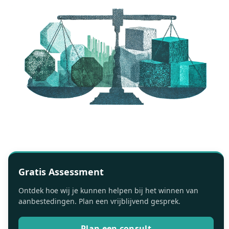
Gratis Assessment
Ontdek hoe wij je kunnen helpen bij het winnen van
aanbestedingen. Plan een vrijblijvend gesprek.
Plan een consult