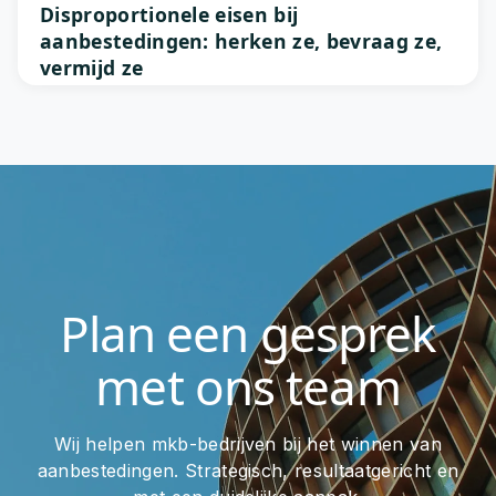
Disproportionele eisen bij
aanbestedingen: herken ze, bevraag ze,
vermijd ze
Plan een gesprek
met ons team
Wij helpen mkb-bedrijven bij het winnen van
aanbestedingen. Strategisch, resultaatgericht en