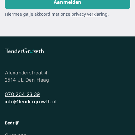
Hiermee ga je akkoord met onze
privacy verklaring
.
Alexanderstraat 4
2514 JL Den Haag
070 204 23 39
info@tendergrowth.nl
Bedrijf