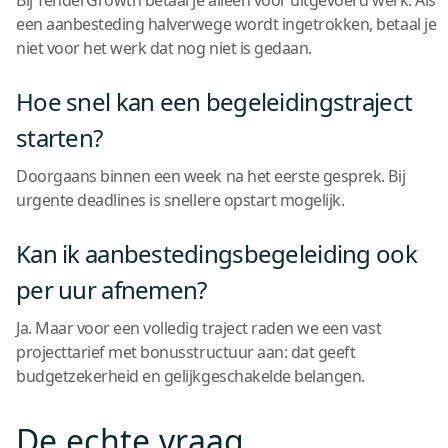
Bij TenderGrowth betaal je alleen voor uitgevoerd werk. Als
een aanbesteding halverwege wordt ingetrokken, betaal je
niet voor het werk dat nog niet is gedaan.
Hoe snel kan een begeleidingstraject
starten?
Doorgaans binnen een week na het eerste gesprek. Bij
urgente deadlines is snellere opstart mogelijk.
Kan ik aanbestedingsbegeleiding ook
per uur afnemen?
Ja. Maar voor een volledig traject raden we een vast
projecttarief met bonusstructuur aan: dat geeft
budgetzekerheid en gelijkgeschakelde belangen.
De echte vraag