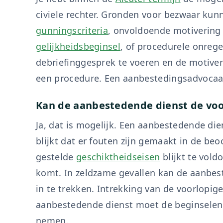
civiele rechter. Gronden voor bezwaar kunn
gunningscriteria
, onvoldoende motivering 
gelijkheidsbeginsel
, of procedurele onreg
debriefinggesprek te voeren en de motiveri
een procedure. Een aanbestedingsadvocaat 
Kan de aanbestedende dienst de voo
Ja, dat is mogelijk. Een aanbestedende di
blijkt dat er fouten zijn gemaakt in de beo
gestelde
geschiktheidseisen
blijkt te vold
komt. In zeldzame gevallen kan de aanbes
in te trekken. Intrekking van de voorlopi
aanbestedende dienst moet de beginsele
nemen.