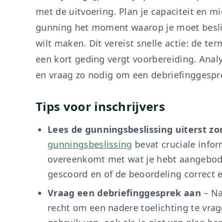
met de uitvoering. Plan je capaciteit en mi
gunning het moment waarop je moet beslis
wilt maken. Dit vereist snelle actie: de ter
een kort geding vergt voorbereiding. Anal
en vraag zo nodig om een debriefinggespr
Tips voor inschrijvers
Lees de gunningsbeslissing uiterst zo
gunningsbeslissing
bevat cruciale infor
overeenkomt met wat je hebt aangeboden
gescoord en of de beoordeling correct e
Vraag een debriefinggesprek aan
– Na
recht om een nadere toelichting te vra