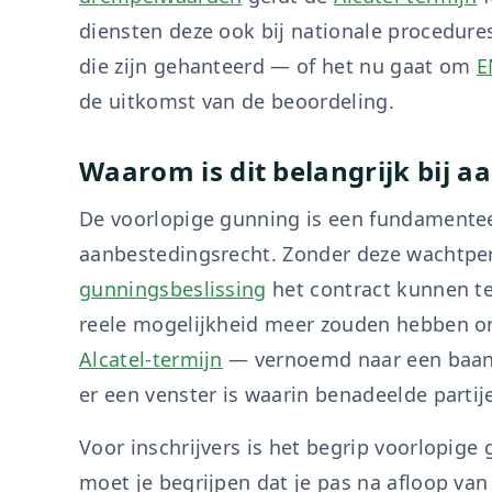
diensten deze ook bij nationale procedure
die zijn gehanteerd — of het nu gaat om
E
de uitkomst van de beoordeling.
Waarom is dit belangrijk bij 
De voorlopige gunning is een fundamente
aanbestedingsrecht. Zonder deze wachtper
gunningsbeslissing
het contract kunnen t
reele mogelijkheid meer zouden hebben om
Alcatel-termijn
— vernoemd naar een baanb
er een venster is waarin benadeelde parti
Voor inschrijvers is het begrip voorlopige
moet je begrijpen dat je pas na afloop van