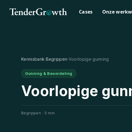
Cases
Onze werkw
Kennisbank
Begrippen
Voorlopige gunning
›
›
Gunning & Beoordeling
Voorlopige gun
Begrippen · 5 min