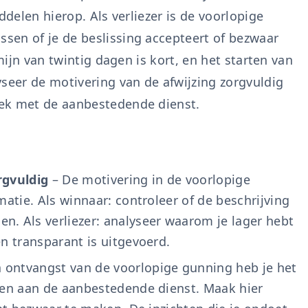
ddelen hierop. Als verliezer is de voorlopige
sen of je de beslissing accepteert of bezwaar
mijn van twintig dagen is kort, en het starten van
yseer de motivering van de afwijzing zorgvuldig
ek met de aanbestedende dienst.
rgvuldig
– De motivering in de voorlopige
matie. Als winnaar: controleer of de beschrijving
. Als verliezer: analyseer waarom je lager hebt
n transparant is uitgevoerd.
 ontvangst van de voorlopige gunning heb je het
gen aan de aanbestedende dienst. Maak hier