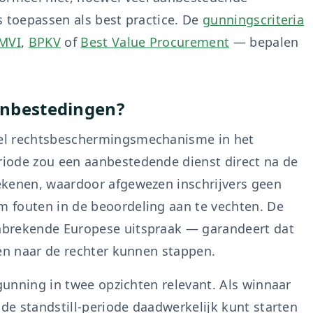
s toepassen als best practice. De
gunningscriteria
MVI
,
BPKV
of
Best Value Procurement
— bepalen
aanbestedingen?
el rechtsbeschermingsmechanisme in het
iode zou een aanbestedende dienst direct na de
ekenen, waardoor afgewezen inschrijvers geen
 fouten in de beoordeling aan te vechten. De
rekende Europese uitspraak — garandeert dat
jen naar de rechter kunnen stappen.
 gunning in twee opzichten relevant. Als winnaar
 de standstill-periode daadwerkelijk kunt starten