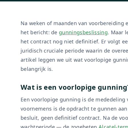
Na weken of maanden van voorbereiding e
het bericht: de
gunningsbeslissing
. Maar l
het contract nog niet definitief. Er volgt 
juridisch cruciale periode waarin de over
artikel leggen we uit wat voorlopige gunn
belangrijk is.
Wat is een voorlopige gunning
Een voorlopige gunning is de mededeling
voornemens is de opdracht te gunnen aa
besluit, geen definitief contract. Na de vo
wachtperiode — de zogeheten
Alcatel-ter