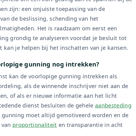
en zijn: een onjuiste toepassing van de
van de beslissing, schending van het
elmatigheden. Het is raadzaam om eerst een
ng grondig te analyseren voordat je besluit tot
kan je helpen bij het inschatten van je kansen.
rlopige gunning nog intrekken?
enst kan de voorlopige gunning intrekken als
ordeling, als de winnende inschrijver niet aan de
oen, of als er nieuwe informatie aan het licht
tedende dienst besluiten de gehele
aanbesteding
ge gunning moet altijd gemotiveerd worden en de
n van
proportionaliteit
en transparantie in acht